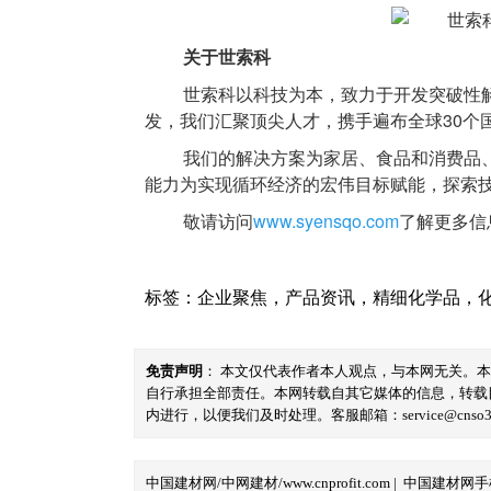
关于世索科
世索科以科技为本，致力于开发突破性解
发，我们汇聚顶尖人才，携手遍布全球30个国
我们的解决方案为家居、食品和消费品
能力为实现循环经济的宏伟目标赋能，探索
敬请访问
www.syensqo.com
了解更多信
标签：
企业聚焦
，
产品资讯
，
精细化学品
，
免责声明
： 本文仅代表作者本人观点，与本网无关。
自行承担全部责任。本网转载自其它媒体的信息，转载
内进行，以便我们及时处理。客服邮箱：service@cnso360.
中国建材网/中网建材/www.cnprofit.com
|
中国建材网手机版