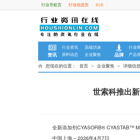
行业导航页
行业信息页
B2B
|
|
|
行业资讯
高端访谈
行业
原料动态
企业聚焦
产品
资讯
品牌
您现在的位置：
首页
>
企业聚焦
>
详细信
世索科推出新
全新添加剂CYASORB® CYASTAB
中国上海 – 2026年4月7日