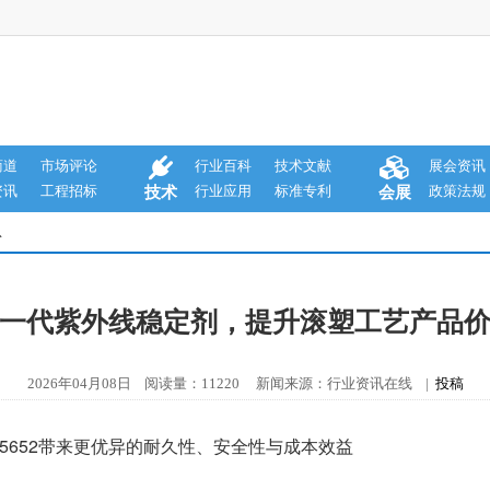
商道
市场评论
行业百科
技术文献
展会资讯
资讯
工程招标
行业应用
标准专利
政策法规
技术
会展
息
一代紫外线稳定剂，提升滚塑工艺产品
2026年04月08日 阅读量：11220 新闻来源：行业资讯在线 |
投稿
™ M5652带来更优异的耐久性、安全性与成本效益