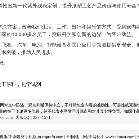
决方案，改善我们生活、工作、出行和娱乐的方式。受到欧内斯特
家的13,000多名员工，突破科学和创新的边界，为客户助益。
、飞机、汽车、电池、智能设备和医疗应用等领域提供更安全、
技术突破，推动人类进步。
息。
化工原料
，
化学试剂
本网对文中陈述、观点判断保持中立，不对所包含内容的准确性、可靠性或完整
目的在于传递更多信息，并不代表本网赞同其观点和对其真实性负责。如因作
com | 客服QQ：23341571
/中网建材手机版,m.cnprofit.com
|
中国化工网/中网化工,www.okmart.com
|