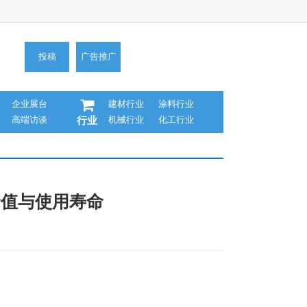
投稿
广告推广
企业展台
建材行业
涂料行业
高端访谈
机械行业
化工行业
行业
价值与使用寿命