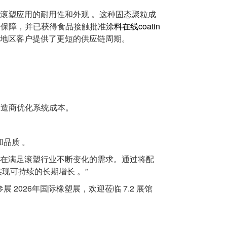
滚塑应用的耐用性和外观 。这种固态聚粒成
全保障，并已获得食品接触批准
涂料在线coatin
为亚太地区客户提供了更短的供应链周期。
制造商优化系统成本。
品质 。
旨在满足滚塑行业不断变化的需求。通过将配
现可持续的长期增长 。”
026年国际橡塑展，欢迎莅临 7.2 展馆