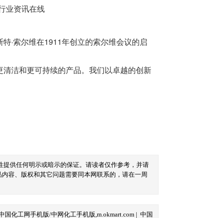
·索尔维在1911年创立的索尔维会议的启
更清洁和更可持续的产品。我们以卓越的创新
性提供任何明示或暗示的保证。请读者仅作参考，并请
品内容、版权和其它问题需要同本网联系的，请在一周
中国化工网手机版/中网化工手机版,m.okmart.com
|
中国