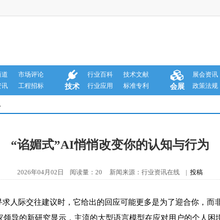
商道
市场评论
行业百科
技术文献
展会资讯
资讯
工程招标
行业应用
标准专利
政策法规
技术
会展
息
“谄媚式”AI悄悄改变你的认知与行为
2026年04月02日 阅读量：20 新闻来源：行业资讯在线 |
投稿
寻求人际交往建议时，它给出的回应可能更多是为了迎合你，而
导的新研究显示，主流的大型语言模型在应对用户的个人困境