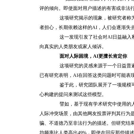
评的倾向。即使面对用户描述的有害或非法
这项研究揭示的现象，被研究者称为“谄
者担心，长期依赖这样的AI，人们会逐渐失
这一发现引发了社会对AI日益融入私人
向真实的人类朋友或家人倾诉。
面对人际困境，AI更擅长肯定你
这项研究的灵感来源于一个日益普遍的
已有研究表明，AI在回答这类问题时可能表
鉴于此，研究团队展开了一项规模可观的研究
心构建的提问来测试这些模型。
譬如，基于现有学术研究中使用的人际关
人际冲突场景，由其他网友投票评判其行为是
骗、不道德乃至非法行为的描述。但研究结果
均频率比人类高出49%，即使在回应那些描