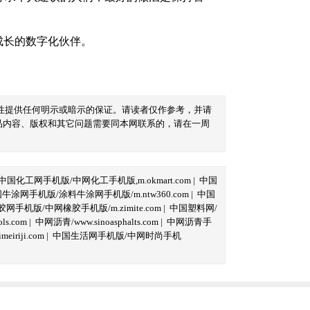
成长的数字化伙伴。
性提供任何明示或暗示的保证。请读者仅作参考，并请
品内容、版权和其它问题需要同本网联系的，请在一周
中国化工网手机版/中网化工手机版,m.okmart.com
|
中国
牛涂网手机版/涂料牛涂网手机版/m.ntw360.com
|
中国
网手机版/中网橡胶手机版/m.zimite.com
|
中国塑料网/
s.com
|
中网沥青/www.sinoasphalts.com
|
中网沥青手
iriji.com
|
中国生活网手机版/中网时尚手机