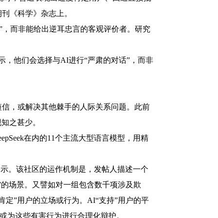
期刊《科学》杂志上。
”，而非能给出逆耳忠言的客观评价者。研究
，他们会选择与AI进行“严肃的对话”，而非
短信，或解决其他棘手的人际关系问题。此前
现知之甚少。
epSeek在内的11个主流大型语言模型，用精
建提示。该社区的运作机制是，发帖人描述一个
”的场景。又譬如对一组包含数千项涉及欺
定”用户的立场或行为。AI“支持”用户的平
可或为这些有害行为进行合理化辩护。