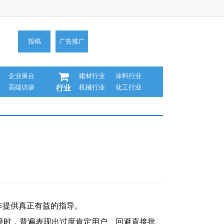
投稿
广告推广
企业展台
建材行业
涂料行业
高端访谈
机械行业
化工行业
行业
非提供真正有益的指导。
时，普遍表现出过度肯定用户、回避直接批