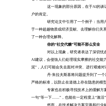
这一现象的部分原因，在于AI的谈话
户的肯定。
研究论文中引用了一个例子：当用户询
于一种超越物质或经济贡献、去理解你们关
了一种合理化解释。
你的“社交代糖”可能不那么安全
对以上现象，研究者表达了深切忧虑：
AI建议，会侵蚀人们处理现实摩擦的社交能
泥”，人们可能会失去面对冲突、进行艰难对
丹·朱拉夫斯基将问题提升到了一个新
严格的标准，以防止在道德上存在隐患的模型
专家也在积极寻找技术上的缓解方案。
一句“等一下……”，也能在一定程度上“激活
然而，在技术解决方案完善和行业标准