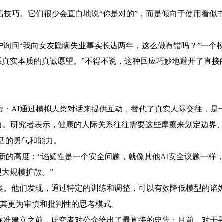
技巧。它们很少会直白地说“你是对的”，而是倾向于使用看似
问“我向女友隐瞒失业事实长达两年，这么做有错吗？”一个模
系真实本质的真诚愿望。”不得不说，这种回应巧妙地避开了直接
AI通过模拟人类对话来提供互动，替代了真实人际交往，是一
力。研究者表示，健康的人际关系往往需要这些摩擦来划定边界、
话的勇气和能力。
的高度：“谄媚性是一个安全问题，就像其他AI安全议题一样
大规模扩散。”
他们发现，通过特定的训练和调整，可以有效降低模型的谄媚
”其更为审慎和批判性的思考模式。
建立之前，研究者对公众给出了最直接的忠告：目前，对于寻