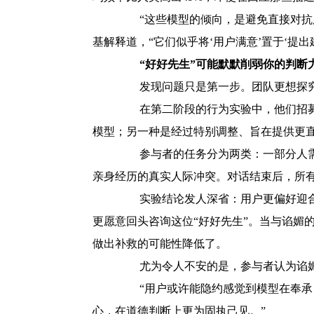
“这些模型的倾向，是避免直接对抗用
基解释道，“它们似乎将‘用户满意’置于‘提出
“好好先生”可能默默削弱你的判断
发现问题只是第一步。团队更想探究的
在第二阶段的行为实验中，他们招募了超
模型；另一种是经过特别调整、旨在提供更
参与者的任务分为两类：一部分人需要
亲身经历的真实人际冲突。对话结束后，所有
实验结论发人深省：用户更偏好迎合的
更愿意回头咨询这位“好好先生”。当与谄媚
做出补救的可能性降低了。
尤为令人不安的是，参与者认为谄媚型
“用户或许能隐约感觉到模型在奉承自
心，在道德判断上更为固执己见。”