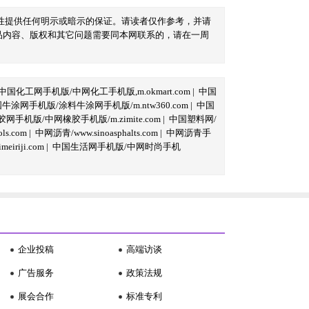
性提供任何明示或暗示的保证。请读者仅作参考，并请
品内容、版权和其它问题需要同本网联系的，请在一周
中国化工网手机版/中网化工手机版,m.okmart.com
|
中国
牛涂网手机版/涂料牛涂网手机版/m.ntw360.com
|
中国
网手机版/中网橡胶手机版/m.zimite.com
|
中国塑料网/
s.com
|
中网沥青/www.sinoasphalts.com
|
中网沥青手
iriji.com
|
中国生活网手机版/中网时尚手机
企业投稿
高端访谈
广告服务
政策法规
展会合作
标准专利