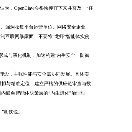
，OpenClaw会很快便宜下来并普及，“任
商、漏洞收集平台运营单位、网络安全企业
制互联网暴露面，不要将“龙虾”智能体实例
形成与演化机制，加速构建‘内生安全—防御
律”理念，主张性能与安全需协同发展。具体实
模拟与精准定位；建立严格的供应链审查与数
内嵌至智能体决策层的“内生进化”治理框
。”胡侠说。