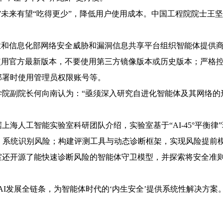
未来有望“吃得更少”，降低用户使用成本。中国工程院院士王坚认为
业和信息化部网络安全威胁和漏洞信息共享平台组织智能体提供
使用官方最新版本，不要使用第三方镜像版本或历史版本；严格控
部署时使用管理员权限账号等。
院副院长何向南认为：“亟须深入研究自进化智能体及其网络的
上海人工智能实验室科研团队介绍，实验室基于“AI-45°平衡
》系统识别风险；构建评测工具与动态诊断框架，实现风险提前
还开源了能快速诊断风险的智能体守卫模型，并探索将安全准则
AI发展全链条，为智能体时代的‘内生安全’提供系统性解决方案