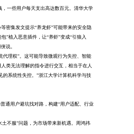
花钱，一些用户每天支出高达数百元。清华大学
。
等密集发文提示“养龙虾”可能带来的安全隐
能包”植入恶意插件，让“养虾”变成“引狼入
胡侠说。
统代理权”。这可能导致微观行为失控、智能
用人类无法理解的指令进行交互，相当于在人
见的系统性失控。”浙江大学计算机科学与技
助普通用户避坑找对路，构建“用户适配、行业
水土不服”问题，为市场带来新机遇。周鸿祎