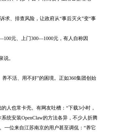
诉求、排查风险，让政府从“事后灭火”变“事
100元、上门300—1000元，有人自称因
泉说。
养不活、用不好”的困境。正如360集团创始
基础的人也常卡壳。有网友吐槽：“下载3小时，
统安装OpenClaw的方法各异，不少人折腾
期。一位来自江苏南京的用户甚至调侃：“养它