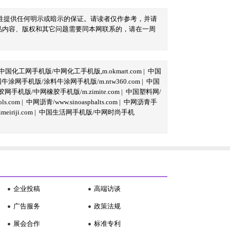
性提供任何明示或暗示的保证。请读者仅作参考，并请
品内容、版权和其它问题需要同本网联系的，请在一周
中国化工网手机版/中网化工手机版,m.okmart.com
|
中国
牛涂网手机版/涂料牛涂网手机版/m.ntw360.com
|
中国
网手机版/中网橡胶手机版/m.zimite.com
|
中国塑料网/
s.com
|
中网沥青/www.sinoasphalts.com
|
中网沥青手
iriji.com
|
中国生活网手机版/中网时尚手机
企业投稿
高端访谈
广告服务
政策法规
展会合作
标准专利