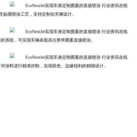
动化、无贴膜喷涂工艺，支持定制化车辆设计。
整的系统，可实现车辆表面高分辨率图案直接喷涂。
嘴可对涂料进行精准控制，实现双色、边缘锐利的精细设计。