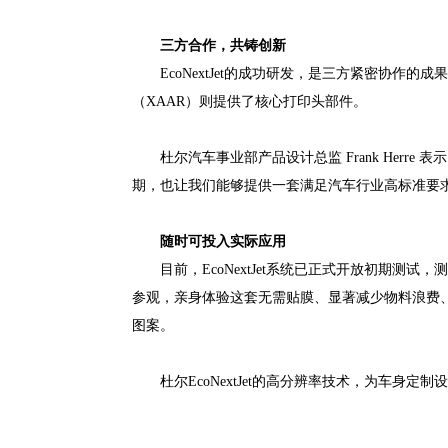
三方合作，共铸创新
EcoNextJet的成功研发，是三方紧密协作
（XAAR）则提供了核心打印头部件。
杜尔汽车事业部产品设计总监 Frank He
期，也让我们能够提供一套满足汽车行业高标准要求
随时可投入实际应用
目前，EcoNextJet系统已正式开放初期
参观，亲身体验这套无需贴膜、显著减少物料浪费、大
图案。
杜尔EcoNextJet的高分辨率技术，为车