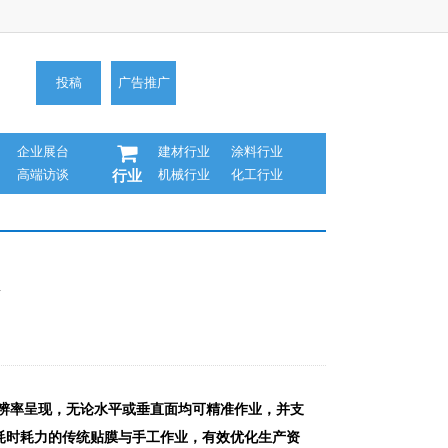
投稿
广告推广
企业展台
建材行业
涂料行业
高端访谈
机械行业
化工行业
行业
辨率呈现，无论水平或垂直面均可精准作业，并支
耗时耗力的传统贴膜与手工作业，有效优化生产资