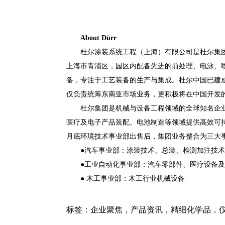
About Dürr
杜尔涂装系统工程（上海）有限公司是杜尔集团
上海市青浦区，园区内配备先进的前处理、电泳、
备，专注于工艺装备的生产与集成。杜尔中国已建
仅负责统筹东南亚市场业务，更积极将在中国开发的技
杜尔集团是机械与设备工程领域的全球知名企
医疗及电子产品装配、电池制造等领域提供高效可持续的制
月底环境技术事业部出售后，集团业务整合为三大
●汽车事业部：涂装技术、总装、检测加注技
●
工业自动化事业部：汽车零部件、医疗设备及
●
木工事业部：木工行业机械设备
标签：
企业聚焦
，
产品资讯
，
精细化学品
，