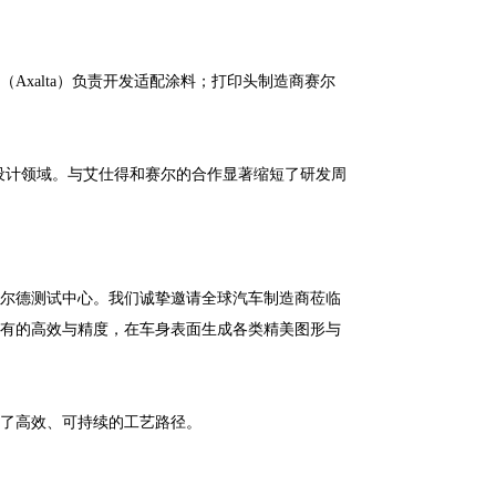
（Axalta）负责开发适配涂料；打印头制造商赛尔
图形设计领域。与艾仕得和赛尔的合作显著缩短了研发周
斯菲尔德测试中心。我们诚挚邀请全球汽车制造商莅临
所未有的高效与精度，在车身表面生成各类精美图形与
提供了高效、可持续的工艺路径。