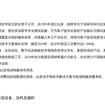
在华设立的全资子公司，自1995年成立以来，始终专注于涂装车间与
喷涂、密封及涂胶等专业测试设施，可为客户提供全面的产品验证与测试
成覆盖全国的服务体系，深度融入本土产业生态，持续为客户提供高效专
术方案推向全球。截至2024年，杜尔中国员工总数约达1,300名。
业，在自动化、数字化及能效技术领域具有突出专长。集团凭借其产品、
造工艺。2024年杜尔集团实现销售额47亿欧元，在全球32个国家拥有约1
事业部：
术以及电池电极涂布系统
消费品的装配测试系统，以及动平衡技术解决方案与电池电极涂覆系统
仪器设备
，
染料及颜料