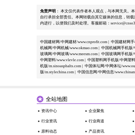
免责声明
： 本文仅代表作者本人观点，与本网无关。
自行承担全部责任。本网转载自其它媒体的信息，转载
内进行，以便我们及时处理。客服邮箱：service@cnso360.
中国建材网/中网建材/www.cnprofit.com
|
中国建材网手机版
机械网/中网机械/www.okmao.com
|
中国机械网手机版/中网
玻璃网/中网玻璃/www.meesm.com
|
中国玻璃网手机版/中网
中网塑料/www.vlevle.com
|
中国塑料网手机版/中网塑料手机版
机版/m.sinoasphalts.com
|
中国体坛网/中网体坛/www.oubi
版/m.stylechina.com
|
中国信息网/中网信息/www.chinane
全站地图
资讯中心
企业聚焦
行业资讯
行业商道
原料动态
产品资讯