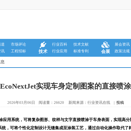
商道
市场评论
行业百科
技术文献
展会资讯
资讯
工程招标
行业应用
标准专利
政策法规
技术
会展
信息
EcoNextJet实现车身定制图案的直接喷涂
2026年03月06日 阅读量：26620 新闻来源：行业资讯在线 |
投稿
涂应用系统，可将复杂图形、纹样与文字直接喷涂于车身表面，实现高分
系统，可将个性化定制设计无缝集成至涂装工艺，通过自动化操作取代了