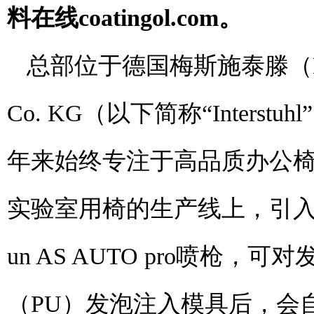
料在线coatingol.com
。
总部位于德国梅斯施泰滕（Meßstet
Co. KG（以下简称“Inter
年来始终专注于高品质办公
实验室用椅的生产线上，引入
un AS AUTO pro喷
（PU）发泡注入模具后，会