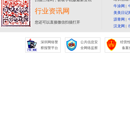
牛涂网
|
行业资讯网
美美日记
沥青网
|
您还可以直接微信扫描打开
汉龙网
|
深圳网络警
公共信息安
经营
察报警平台
全网络监察
备案