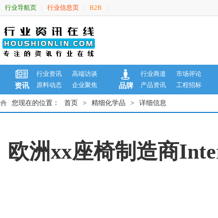
行业导航页
行业信息页
B2B
|
|
|
行业资讯
高端访谈
行业商道
市场评论
原料动态
企业聚焦
产品资讯
工程招标
资讯
品牌
您现在的位置：
首页
>
精细化学品
>
详细信息
欧洲xx座椅制造商Int