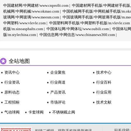
中国建材网/中网建材/www.cnprofit.com
|
中国建材网手机版/中网建材手机版,m.cnp
机械网/中网机械/www.okmao.com
|
中国机械网手机版/中网机械手机版/m.okma
玻璃网/中网玻璃/www.meesm.com
|
中国玻璃网手机版/中网玻璃手机版/m.mees
中网塑料/www.vlevle.com
|
中国塑料网手机版/中网塑料手机版/m.vlevle.com
机版/m.sinoasphalts.com
|
中国体坛网/中网体坛/www.oubili.com
|
中国体坛网手
版/m.stylechina.com
|
中国信息网/中网信息/www.chinanews360.com
|
全站地图
资讯中心
企业聚焦
技术中心
行业资讯
行业商道
行业百科
原料动态
产品资讯
行业应用
工程招标
市场评论
技术文献
气动球阀
卡套球阀
不锈钢截止阀
站长信箱:se
扫描二维码，获取手机版最新资讯