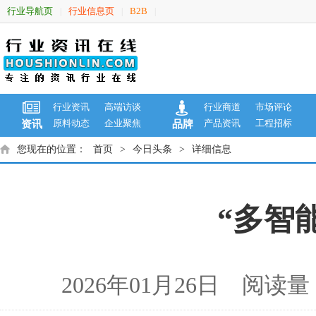
行业导航页
行业信息页
B2B
|
|
|
行业资讯
高端访谈
行业商道
市场评论
原料动态
企业聚焦
产品资讯
工程招标
资讯
品牌
您现在的位置：
首页
>
今日头条
>
详细信息
“多智
2026年01月26日 阅