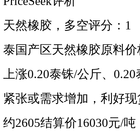
PriceSeek评析
天然橡胶，多空评分：1
泰国产区天然橡胶原料价
上涨0.20泰铢/公斤、0.
紧张或需求增加，利好现
约2605结算价16030