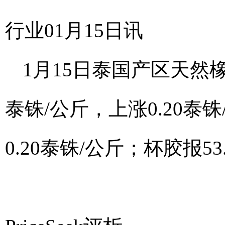
行业01月15日讯
1月15日泰国产区天然
泰铢/公斤，上涨0.20泰铢
0.20泰铢/公斤；杯胶报53