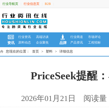
行业导航页
行业信息页
B2B
|
|
|
行业资讯
高端访谈
行业商道
市场评论
原料动态
企业聚焦
产品资讯
工程招标
资讯
品牌
您现在的位置：
首页
>
塑料
>
详细信息
PriceSeek
2026年01月21日 阅