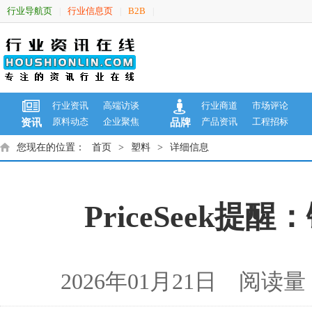
行业导航页
行业信息页
B2B
|
|
|
行业资讯
高端访谈
行业商道
市场评论
原料动态
企业聚焦
产品资讯
工程招标
资讯
品牌
您现在的位置：
首页
>
塑料
>
详细信息
PriceSeek
2026年01月21日 阅