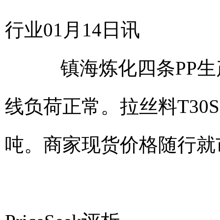
行业01月14日讯
镇海炼化四条PP生产
线负荷正常。拉丝料T30S
吨。商家现货价格随行就