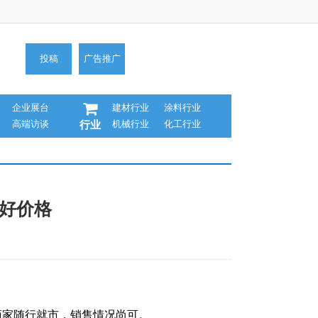
投稿
广告推广
企业展台
建材行业
涂料行业
高端访谈
机械行业
化工行业
行业
利好价格
商家随行就市，销售情况尚可。