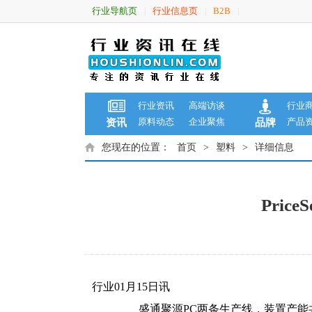
行业导航页
行业信息页
B2B
|
|
|
行业资讯
高端访谈
行业
原料动态
企业聚焦
产品
资讯
品牌
您现在的位置：
首页
>
塑料
>
详细信息
Pri
行业01月15日讯
盛通聚源PC两条生产线，装置产能共