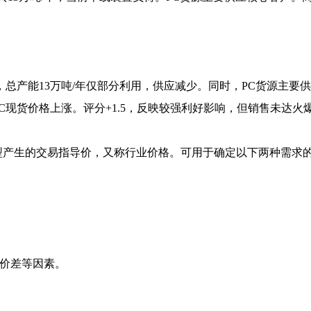
，总产能13万吨/年仅部分利用，供应减少。同时，PC货源主要
C现货价格上涨。评分+1.5，反映较强利好影响，但销售未达火
型产生的交易指导价，又称行业价格。可用于确定以下两种需求
域价差等因素。