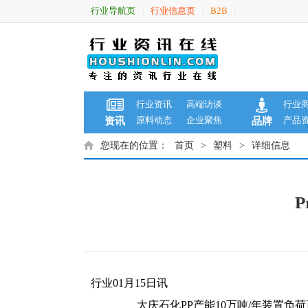
行业导航页
行业信息页
B2B
|
|
|
行业资讯
高端访谈
行业
原料动态
企业聚焦
产品
资讯
品牌
您现在的位置：
首页
>
塑料
>
详细信息
P
行业01月15日讯
大庆石化PP产能10万吨/年装置负荷正