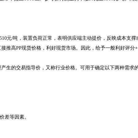
6510元/吨，装置负荷正常，表明供应端主动提价，反映成本支
接推高PP现货价格，利好现货市场。因此，给予一般利好评分+1
型产生的交易指导价，又称行业价格。可用于确定以下两种需求
域价差等因素。