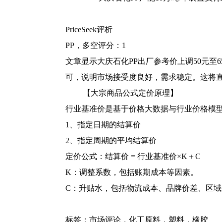
PriceSeek评析
PP，多空评分：1
文章显示大庆石化PP出厂参考价上调50元至
可，说明市场接受度良好，需求稳定。这将直
【大宗商品公式定价原理】
行业基准价是基于价格大数据与行业价格模
1、指定日期的结算价
2、指定周期的平均结算价
定价公式：结算价 = 行业基准价×K＋C
K：调整系数，包括账期成本等因素。
C：升贴水，包括物流成本、品牌价差、区
标签：
市场评论
，
化工原料
，
塑料
，
橡胶