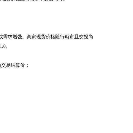
撑或需求增强。商家现货价格随行就市且交投尚
.0。
的交易结算价：