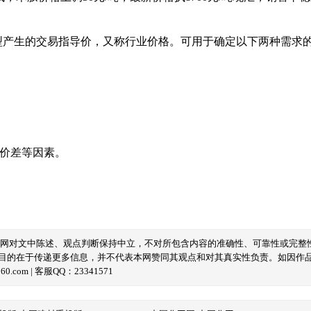
型产生的交易指导价，又称行业价格。可用于确定以下两种需求
域价差等因素。
本网对文中陈述、观点判断保持中立，不对所包含内容的准确性、可靠性或完整
目的在于传递更多信息，并不代表本网赞同其观点和对其真实性负责。如因作
com | 客服QQ：23341571