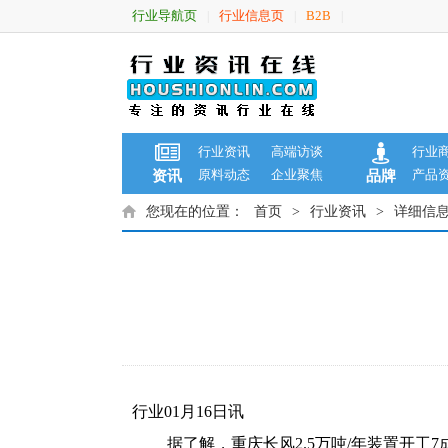
行业导航页
行业信息页
B2B
|
|
|
行业资讯
高端访谈
行业
原料动态
企业聚焦
产品
资讯
品牌
您现在的位置：
首页
>
行业资讯
>
详细信
行业01月16日讯
据了解，重庆长风2.5万吨/年装置开工7