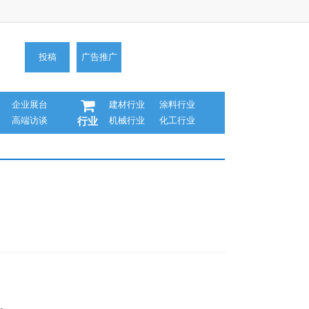
投稿
广告推广
企业展台
建材行业
涂料行业
高端访谈
机械行业
化工行业
行业
稳。