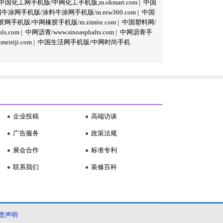
中国化工网手机版/中网化工手机版,m.okmart.com
|
中国
牛涂网手机版/涂料牛涂网手机版/m.ntw360.com
|
中国
网手机版/中网橡胶手机版/m.zimite.com
|
中国塑料网/
s.com
|
中网沥青/www.sinoasphalts.com
|
中网沥青手
iriji.com
|
中国生活网手机版/中网时尚手机
企业投稿
高端访谈
广告服务
政策法规
展会合作
标准专利
联系我们
装修百科
责声明