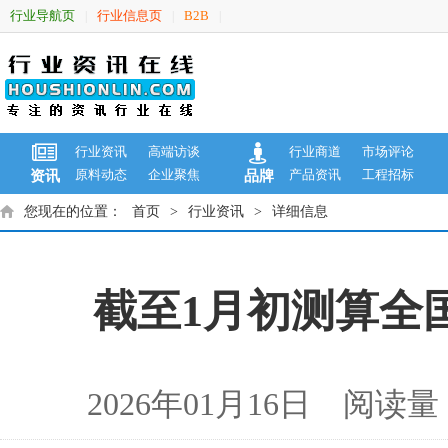
行业导航页
行业信息页
B2B
|
|
|
行业资讯
高端访谈
行业商道
市场评论
原料动态
企业聚焦
产品资讯
工程招标
资讯
品牌
您现在的位置：
首页
>
行业资讯
>
详细信息
截至1月初测算全
2026年01月16日 阅