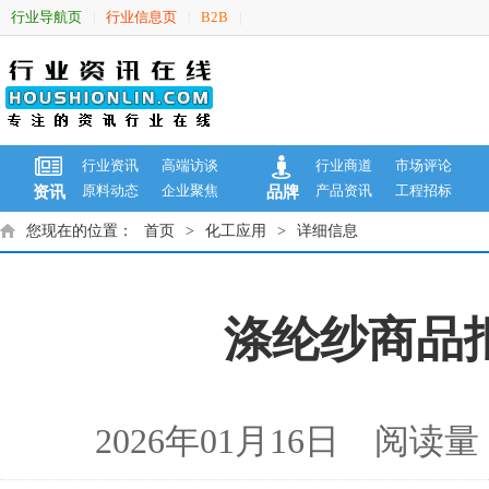
行业导航页
行业信息页
B2B
|
|
|
行业资讯
高端访谈
行业商道
市场评论
原料动态
企业聚焦
产品资讯
工程招标
资讯
品牌
您现在的位置：
首页
>
化工应用
>
详细信息
涤纶纱商品报价
2026年01月16日 阅