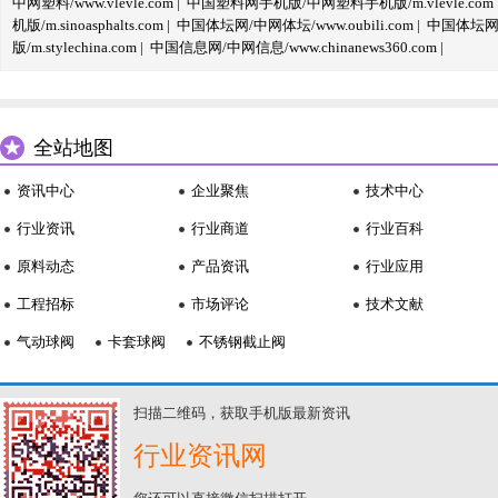
中网塑料/www.vlevle.com
|
中国塑料网手机版/中网塑料手机版/m.vlevle.com
机版/m.sinoasphalts.com
|
中国体坛网/中网体坛/www.oubili.com
|
中国体坛网手
版/m.stylechina.com
|
中国信息网/中网信息/www.chinanews360.com
|
全站地图
资讯中心
企业聚焦
技术中心
行业资讯
行业商道
行业百科
原料动态
产品资讯
行业应用
工程招标
市场评论
技术文献
气动球阀
卡套球阀
不锈钢截止阀
扫描二维码，获取手机版最新资讯
行业资讯网