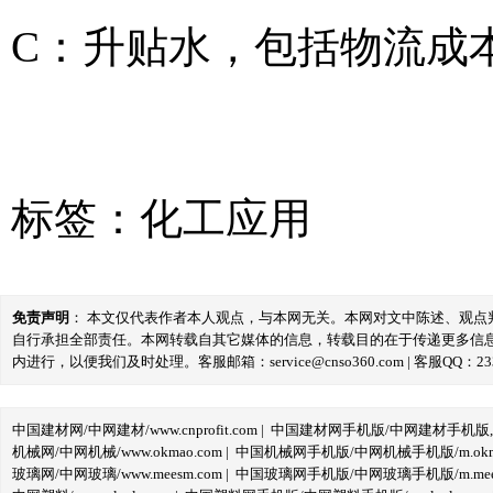
C：升贴水，包括物流成
标签：
化工应用
免责声明
： 本文仅代表作者本人观点，与本网无关。本网对文中陈述、观
自行承担全部责任。本网转载自其它媒体的信息，转载目的在于传递更多信
内进行，以便我们及时处理。客服邮箱：service@cnso360.com | 客服QQ：233
中国建材网/中网建材/www.cnprofit.com
|
中国建材网手机版/中网建材手机版,m.cnp
机械网/中网机械/www.okmao.com
|
中国机械网手机版/中网机械手机版/m.okma
玻璃网/中网玻璃/www.meesm.com
|
中国玻璃网手机版/中网玻璃手机版/m.mees