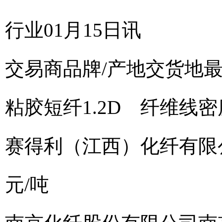
行业01月15日讯
交易商
品牌/产地
交货地
粘胶短纤1.2D 纤维线密度:1
赛得利（江西）化纤有限
元/吨