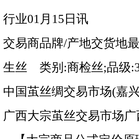
行业01月15日讯
交易商
品牌/产地
交货地
生丝 类别:商检丝;品级:3A;
中国茧丝绸交易市场(嘉兴
广西大宗茧丝交易市场
广