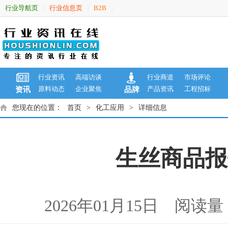
行业导航页
行业信息页
B2B
|
|
|
行业资讯
高端访谈
行业商道
市场评论
原料动态
企业聚焦
产品资讯
工程招标
资讯
品牌
您现在的位置：
首页
>
化工应用
>
详细信息
生丝商品报价
2026年01月15日 阅