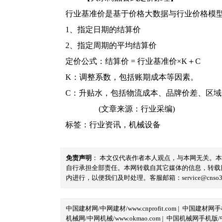
行业基准价是基于价格大数据与行业价格模
1、指定日期的结算价
2、指定周期的平均结算价
定价公式：结算价 = 行业基准价×K＋C
K：调整系数，包括账期成本等因素。
C：升贴水，包括物流成本、品牌价差、区
(文章来源：行业采编)
标签：
行业资讯
，
机械设备
免责声明
： 本文仅代表作者本人观点，与本网无关。
自行承担全部责任。本网转载自其它媒体的信息，转载
内进行，以便我们及时处理。客服邮箱：service@cnso360.
中国建材网/中网建材/www.cnprofit.com
|
中国建材网手机版
机械网/中网机械/www.okmao.com
|
中国机械网手机版/中网