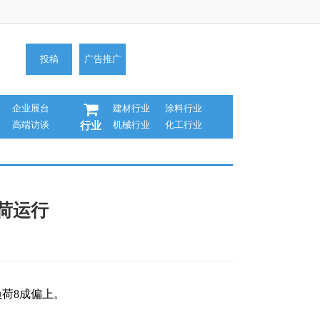
投稿
广告推广
企业展台
建材行业
涂料行业
高端访谈
机械行业
化工行业
行业
负荷运行
负荷8成偏上。