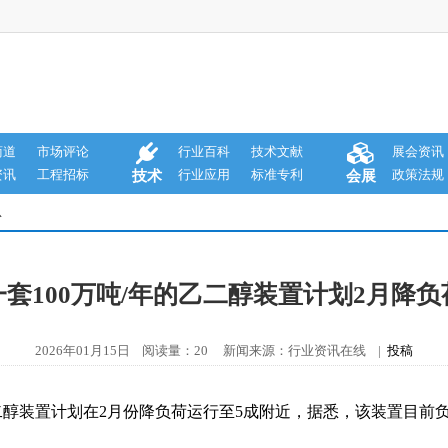
商道
市场评论
行业百科
技术文献
展会资讯
资讯
工程招标
行业应用
标准专利
政策法规
技术
会展
息
套100万吨/年的乙二醇装置计划2月降
2026年01月15日 阅读量：20 新闻来源：行业资讯在线 |
投稿
乙二醇装置计划在2月份降负荷运行至5成附近，据悉，该装置目前