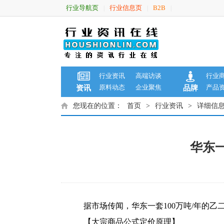
行业导航页
行业信息页
B2B
|
|
|
行业资讯
高端访谈
行业
原料动态
企业聚焦
产品
资讯
品牌
您现在的位置：
首页
>
行业资讯
>
详细信
华东一
据市场传闻，华东一套100万吨/年的
【大宗商品公式定价原理】