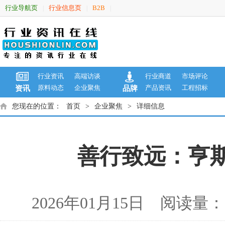
行业导航页
行业信息页
B2B
|
|
|
行业资讯
高端访谈
行业商道
市场评论
原料动态
企业聚焦
产品资讯
工程招标
资讯
品牌
您现在的位置：
首页
>
企业聚焦
>
详细信息
善行致远：亨斯
2026年01月15日 阅读