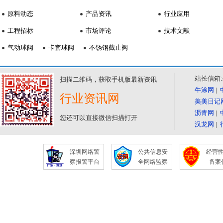
原料动态
产品资讯
行业应用
工程招标
市场评论
技术文献
气动球阀
卡套球阀
不锈钢截止阀
站长信箱:se
扫描二维码，获取手机版最新资讯
牛涂网
|
行业资讯网
美美日记
沥青网
|
您还可以直接微信扫描打开
汉龙网
|
深圳网络警
公共信息安
经营
察报警平台
全网络监察
备案