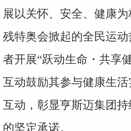
展以关怀、安全、健康为核
残特奥会掀起的全民运动
者开展“跃动生命・共享
互动鼓励其参与健康生活
互动，彰显亨斯迈集团持
的坚定承诺。