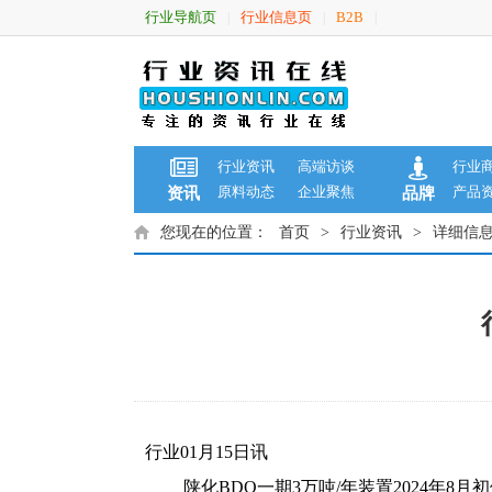
行业导航页
行业信息页
B2B
|
|
|
行业资讯
高端访谈
行业
原料动态
企业聚焦
产品
资讯
品牌
您现在的位置：
首页
>
行业资讯
>
详细信
行业01月15日讯
陕化BDO一期3万吨/年装置2024年8月