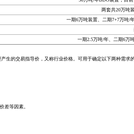
两套共20万吨
一期6万吨装置、二期7+7万吨
一期2.5万吨/年、二期6
型产生的交易指导价，又称行业价格。可用于确定以下两种需求
域价差等因素。