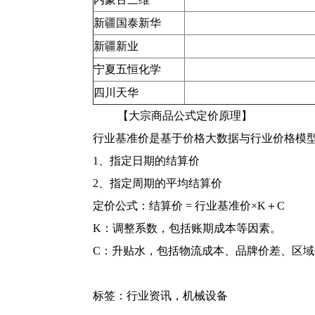
新疆国泰新华
新疆新业
宁夏五恒化学
四川天华
【大宗商品公式定价原理】
行业基准价是基于价格大数据与行业价格模
1、指定日期的结算价
2、指定周期的平均结算价
定价公式：结算价 = 行业基准价×K＋C
K：调整系数，包括账期成本等因素。
C：升贴水，包括物流成本、品牌价差、区
标签：
行业资讯
，
机械设备