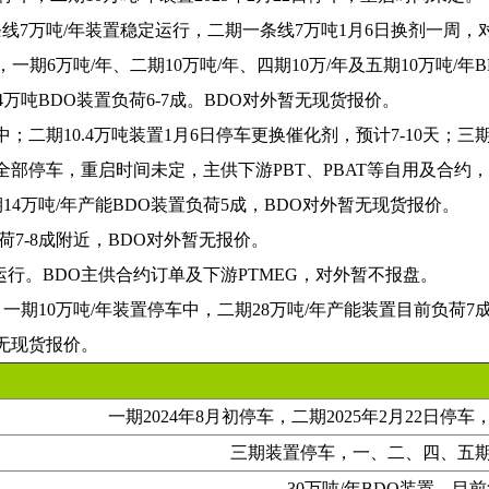
条线7万吨/年装置稳定运行，二期一条线7万吨1月6日换剂一周
一期6万吨/年、二期10万吨/年、四期10万/年及五期10万吨/年
4万吨BDO装置负荷6-7成。BDO对外暂无现货报价。
；二期10.4万吨装置1月6日停车更换催化剂，预计7-10天；三期
5日全部停车，重启时间未定，主供下游PBT、PBAT等自用及合约
14万吨/年产能BDO装置负荷5成，BDO对外暂无现货报价。
荷7-8成附近，BDO对外暂无报价。
运行。BDO主供合约订单及下游PTMEG，对外暂不报盘。
，一期10万吨/年装置停车中，二期28万吨/年产能装置目前负荷7
，无现货报价。
一期2024年8月初停车，二期2025年2月22日停
三期装置停车，一、二、四、五
30万吨/年BDO装置，目前