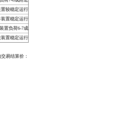
装置较稳定运行
/年装置稳定运行
装置负荷6-7成
万吨装置稳定运行
的交易结算价：