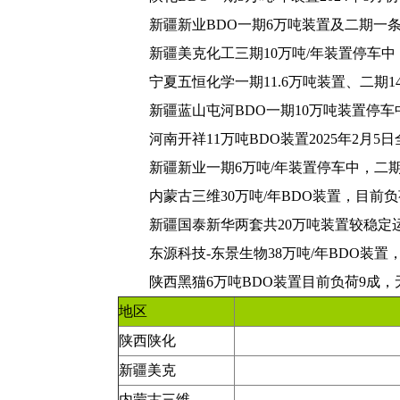
新疆新业BDO一期6万吨装置及二期一
新疆美克化工三期10万吨/年装置停车中，
宁夏五恒化学一期11.6万吨装置、二期1
新疆蓝山屯河BDO一期10万吨装置停车中
河南开祥11万吨BDO装置2025年2月
新疆新业一期6万吨/年装置停车中，二期
内蒙古三维30万吨/年BDO装置，目前负
新疆国泰新华两套共20万吨装置较稳定
东源科技-东景生物38万吨/年BDO装置
陕西黑猫6万吨BDO装置目前负荷9成
地区
陕西陕化
新疆美克
内蒙古三维