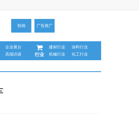
投稿
广告推广
企业展台
建材行业
涂料行业
高端访谈
机械行业
化工行业
行业
车