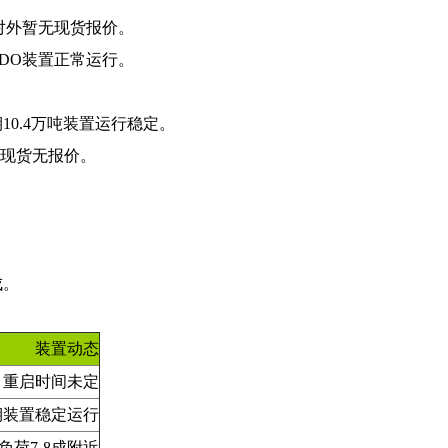
，对外暂无现货报价。
BDO装置正常运行。
10.4万吨装置运行稳定。
，现货无报价。
成。
装置动态
车，重启时间未定
期装置稳定运行
负荷7-8成附近