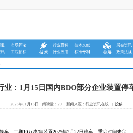
商道
市场评论
行业百科
技术文献
展会资讯
资讯
工程招标
行业应用
标准专利
政策法规
技术
会展
息
行业：1月15日国内BDO部分企业装置停
2026年01月15日 阅读量：20 新闻来源：行业资讯在线 |
投稿
初停车，二期10万吨/年装置2025年2月22日停车，重启时间未定。