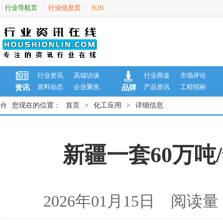
行业导航页
行业信息页
B2B
|
|
|
行业资讯
高端访谈
行业商道
市场评论
原料动态
企业聚焦
产品资讯
工程招标
资讯
品牌
您现在的位置：
首页
>
化工应用
>
详细信息
新疆一套60万
2026年01月15日 阅