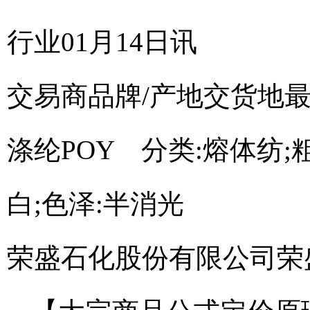
行业01月14日讯
交易商
品牌/产地
交货地
涤纶POY 分类:熔体纺;粗细
白;色泽:半消光
荣盛石化股份有限公司
荣