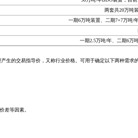
两套共20万吨
一期6万吨装置、二期7+7万吨
一期2.5万吨/年、二期6
型产生的交易指导价，又称行业价格。可用于确定以下两种需求
域价差等因素。