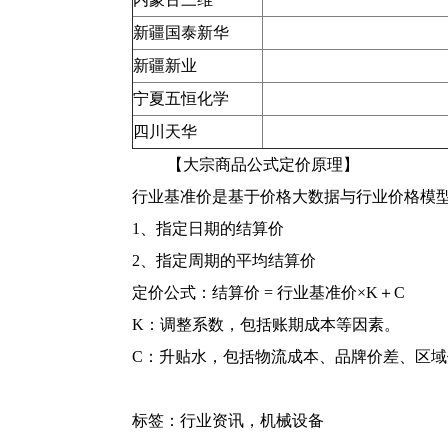
新疆国泰新华
新疆新业
宁夏五恒化学
四川天华
【大宗商品公式定价原理】
行业基准价是基于价格大数据与行业价格模
1、指定日期的结算价
2、指定周期的平均结算价
定价公式：结算价 = 行业基准价×K＋C
K：调整系数，包括账期成本等因素。
C：升贴水，包括物流成本、品牌价差、区
标签：
行业资讯
，
机械设备