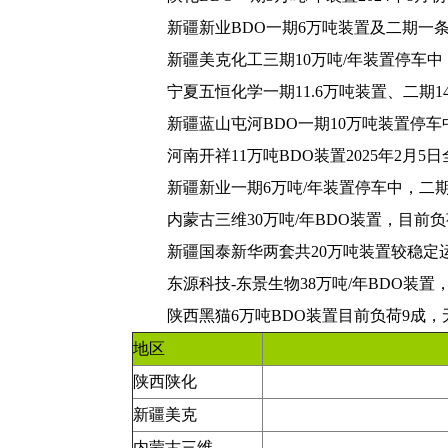
新疆新业BDO一期6万吨装置及二期一
新疆美克化工三期10万吨/年装置停车中，
宁夏五恒化学一期11.6万吨装置、二期1
新疆蓝山屯河BDO一期10万吨装置停车中
河南开祥11万吨BDO装置2025年2月
新疆新业一期6万吨/年装置停车中，二期
内蒙古三维30万吨/年BDO装置，目前负
新疆国泰新华两套共20万吨装置较稳定
东源科技-东景生物38万吨/年BDO装置
陕西黑猫6万吨BDO装置目前负荷9成
地区
陕西陕化
新疆美克
内蒙古三维