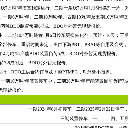
条线7万吨/年装置稳定运行，二期一条线7万吨1月6日换剂一周
一期6万吨/年、二期10万吨/年、四期10万/年及五期10万吨/年
4万吨BDO装置负荷6-7成。BDO对外暂无现货报价。
；二期10.4万吨装置1月6日停车更换催化剂，预计7-10天；三期
5日全部停车，重启时间未定，主供下游PBT、PBAT等自用及合约
14万吨/年产能BDO装置负荷5成，BDO对外暂无现货报价。
荷7-8成附近，BDO对外暂无报价。
运行。BDO主供合约订单及下游PTMEG，对外暂不报盘。
，一期10万吨/年装置停车中，二期28万吨/年产能装置目前负荷7
，无现货报价。
一期2024年8月初停车，二期2025年2月22日停
三期装置停车，一、二、四、五
30万吨/年BDO装置，目前