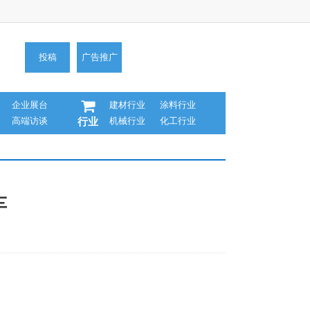
投稿
广告推广
企业展台
建材行业
涂料行业
高端访谈
机械行业
化工行业
行业
车