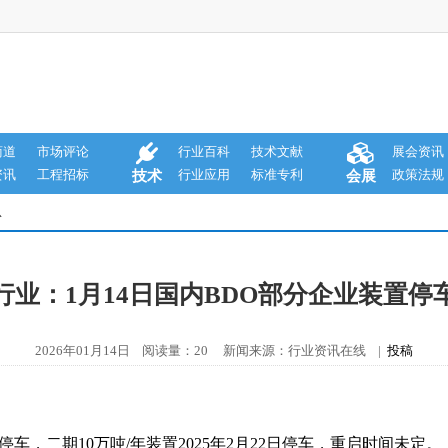
商道
市场评论
行业百科
技术文献
展会资讯
资讯
工程招标
行业应用
标准专利
政策法规
技术
会展
息
行业：1月14日国内BDO部分企业装置停
2026年01月14日 阅读量：20 新闻来源：行业资讯在线 |
投稿
初停车，二期10万吨/年装置2025年2月22日停车，重启时间未定。