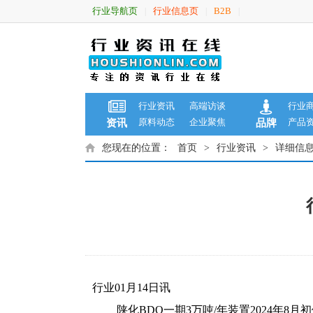
行业导航页
行业信息页
B2B
|
|
|
行业资讯
高端访谈
行业
原料动态
企业聚焦
产品
资讯
品牌
您现在的位置：
首页
>
行业资讯
>
详细信
行业01月14日讯
陕化BDO一期3万吨/年装置2024年8月