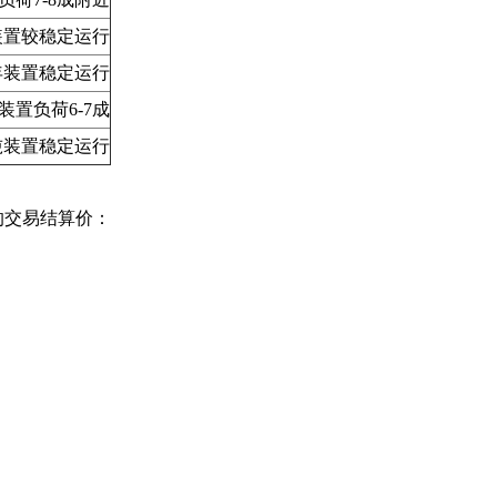
装置较稳定运行
/年装置稳定运行
装置负荷6-7成
万吨装置稳定运行
的交易结算价：