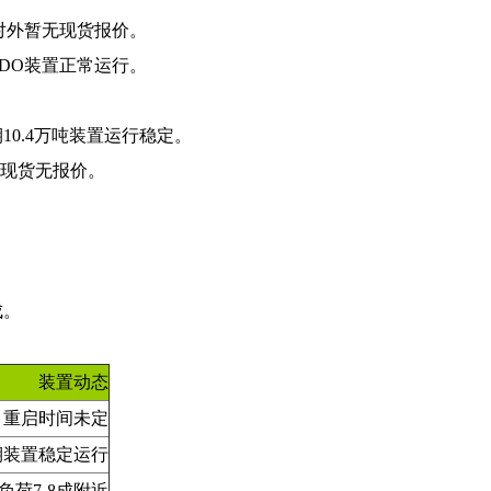
，对外暂无现货报价。
BDO装置正常运行。
10.4万吨装置运行稳定。
，现货无报价。
成。
装置动态
车，重启时间未定
期装置稳定运行
负荷7-8成附近