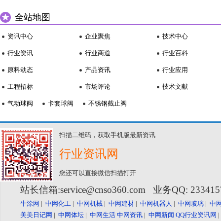
全站地图
资讯中心
企业聚焦
技术中心
行业资讯
行业商道
行业百科
原料动态
产品资讯
行业应用
工程招标
市场评论
技术文献
气动球阀
卡套球阀
不锈钢截止阀
扫描二维码，获取手机版最新资讯
行业资讯网
您还可以直接微信扫描打开
站长信箱:service@cnso360.com 业务QQ: 23341
牛涂网
|
中网化工
|
中网机械
|
中网建材
|
中网机器人
|
中网玻璃
|
中
美美日记网
|
中网体坛
|
中网生活
中网资讯
|
中网新闻
QQ行业资讯网