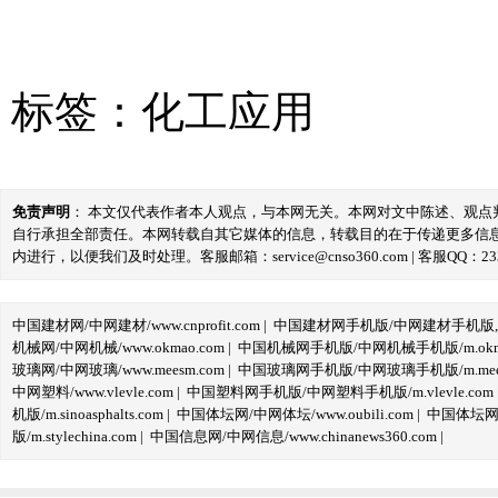
标签：
化工应用
免责声明
： 本文仅代表作者本人观点，与本网无关。本网对文中陈述、观
自行承担全部责任。本网转载自其它媒体的信息，转载目的在于传递更多信
内进行，以便我们及时处理。客服邮箱：service@cnso360.com | 客服QQ：233
中国建材网/中网建材/www.cnprofit.com
|
中国建材网手机版/中网建材手机版,m.cnp
机械网/中网机械/www.okmao.com
|
中国机械网手机版/中网机械手机版/m.okma
玻璃网/中网玻璃/www.meesm.com
|
中国玻璃网手机版/中网玻璃手机版/m.mees
中网塑料/www.vlevle.com
|
中国塑料网手机版/中网塑料手机版/m.vlevle.com
机版/m.sinoasphalts.com
|
中国体坛网/中网体坛/www.oubili.com
|
中国体坛网手
版/m.stylechina.com
|
中国信息网/中网信息/www.chinanews360.com
|