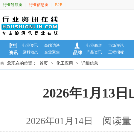
行业导航页
行业信息页
B2B
|
|
|
行业资讯
高端访谈
行业商道
市场评论
原料动态
企业聚焦
产品资讯
工程招标
资讯
品牌
您现在的位置：
首页
>
化工应用
>
详细信息
2026年1月1
2026年01月14日 阅