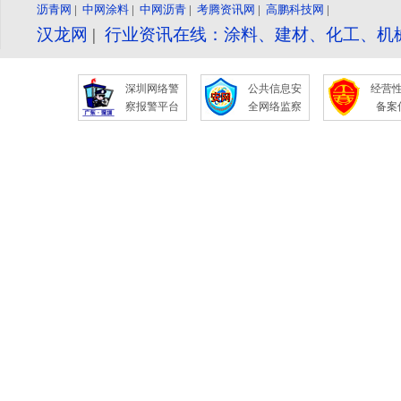
沥青网
|
中网涂料
|
中网沥青
|
考腾资讯网
|
高鹏科技网
|
汉龙网
|
行业资讯在线：涂料、建材、化工、机
深圳网络警
公共信息安
经营
察报警平台
全网络监察
备案