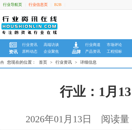
行业导航页
行业信息页
B2B
|
|
|
行业资讯
高端访谈
行业商道
市场评论
原料动态
企业聚焦
产品资讯
工程招标
资讯
品牌
您现在的位置：
首页
>
行业资讯
>
详细信息
行业：1月1
2026年01月13日 阅