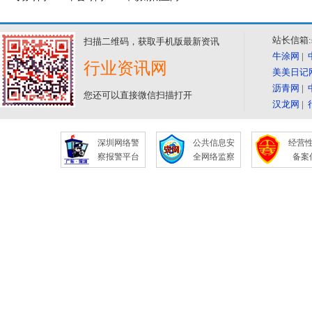
站长信箱:se
扫描二维码，获取手机版最新资讯
牛涂网
|
行业资讯网
美美日记
沥青网
|
您还可以直接微信扫描打开
汉龙网
|
深圳网络警
公共信息安
经营
察报警平台
全网络监察
备案