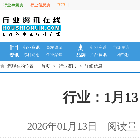
行业导航页
行业信息页
B2B
|
|
|
行业资讯
高端访谈
行业商道
市场评论
原料动态
企业聚焦
产品资讯
工程招标
资讯
品牌
您现在的位置：
首页
>
行业资讯
>
详细信息
行业：1月1
2026年01月13日 阅