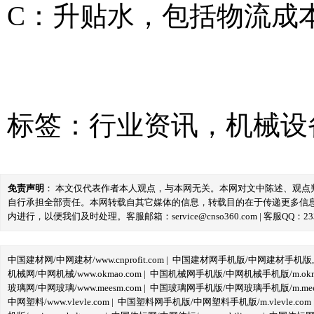
C：升贴水，包括物流成
标签：
行业资讯
，
机械设
免责声明
： 本文仅代表作者本人观点，与本网无关。本网对文中陈述、观
自行承担全部责任。本网转载自其它媒体的信息，转载目的在于传递更多信
内进行，以便我们及时处理。客服邮箱：service@cnso360.com | 客服QQ：233
中国建材网/中网建材/www.cnprofit.com
|
中国建材网手机版/中网建材手机版,m.cnp
机械网/中网机械/www.okmao.com
|
中国机械网手机版/中网机械手机版/m.okma
玻璃网/中网玻璃/www.meesm.com
|
中国玻璃网手机版/中网玻璃手机版/m.mees
中网塑料/www.vlevle.com
|
中国塑料网手机版/中网塑料手机版/m.vlevle.com