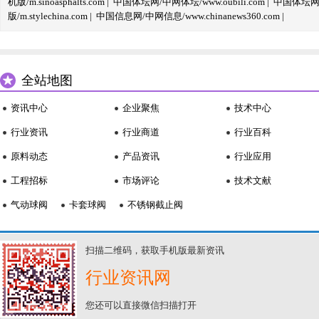
机版/m.sinoasphalts.com
|
中国体坛网/中网体坛/www.oubili.com
|
中国体坛网手
版/m.stylechina.com
|
中国信息网/中网信息/www.chinanews360.com
|
全站地图
资讯中心
企业聚焦
技术中心
行业资讯
行业商道
行业百科
原料动态
产品资讯
行业应用
工程招标
市场评论
技术文献
气动球阀
卡套球阀
不锈钢截止阀
扫描二维码，获取手机版最新资讯
行业资讯网
您还可以直接微信扫描打开