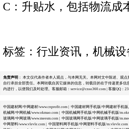
C：升贴水，包括物流成
标签：
行业资讯
，
机械设
免责声明
： 本文仅代表作者本人观点，与本网无关。本网对文中陈述、观
自行承担全部责任。本网转载自其它媒体的信息，转载目的在于传递更多信
内进行，以便我们及时处理。客服邮箱：service@cnso360.com | 客服QQ：233
中国建材网/中网建材/www.cnprofit.com
|
中国建材网手机版/中网建材手机版,m.cnp
机械网/中网机械/www.okmao.com
|
中国机械网手机版/中网机械手机版/m.okma
玻璃网/中网玻璃/www.meesm.com
|
中国玻璃网手机版/中网玻璃手机版/m.mees
中网塑料/www.vlevle.com
|
中国塑料网手机版/中网塑料手机版/m.vlevle.com