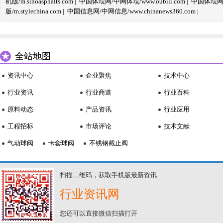
机版/m.sinoasphalts.com
|
中国体坛网/中网体坛/www.oubili.com
|
中国体坛网手
版/m.stylechina.com
|
中国信息网/中网信息/www.chinanews360.com
|
全站地图
资讯中心
企业聚焦
技术中心
行业资讯
行业商道
行业百科
原料动态
产品资讯
行业应用
工程招标
市场评论
技术文献
气动球阀
卡套球阀
不锈钢截止阀
扫描二维码，获取手机版最新资讯
行业资讯网
您还可以直接微信扫描打开