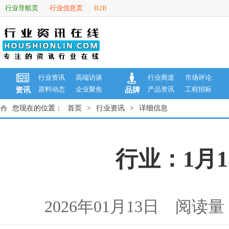
行业导航页
行业信息页
B2B
|
|
|
行业资讯
高端访谈
行业商道
市场评论
原料动态
企业聚焦
产品资讯
工程招标
资讯
品牌
您现在的位置：
首页
>
行业资讯
>
详细信息
行业：1月
2026年01月13日 阅