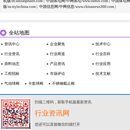
机版/m.sinoasphalts.com
|
中国体坛网/中网体坛/www.oubili.com
|
中国体坛网手
版/m.stylechina.com
|
中国信息网/中网信息/www.chinanews360.com
|
全站地图
资讯中心
企业聚焦
技术中心
行业资讯
行业商道
行业百科
原料动态
产品资讯
行业应用
工程招标
市场评论
技术文献
气动球阀
卡套球阀
不锈钢截止阀
扫描二维码，获取手机版最新资讯
行业资讯网
您还可以直接微信扫描打开