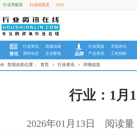
行业导航页
行业信息页
B2B
|
|
|
行业资讯
高端访谈
行业商道
市场评论
原料动态
企业聚焦
产品资讯
工程招标
资讯
品牌
您现在的位置：
首页
>
行业资讯
>
详细信息
行业：1月
2026年01月13日 阅