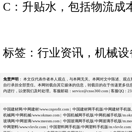
C：升贴水，包括物流成
标签：
行业资讯
，
机械设
免责声明
： 本文仅代表作者本人观点，与本网无关。本网对文中陈述、观
自行承担全部责任。本网转载自其它媒体的信息，转载目的在于传递更多信
内进行，以便我们及时处理。客服邮箱：service@cnso360.com | 客服QQ：233
中国建材网/中网建材/www.cnprofit.com
|
中国建材网手机版/中网建材手机版,m.cnp
机械网/中网机械/www.okmao.com
|
中国机械网手机版/中网机械手机版/m.okma
玻璃网/中网玻璃/www.meesm.com
|
中国玻璃网手机版/中网玻璃手机版/m.mees
中网塑料/www.vlevle.com
|
中国塑料网手机版/中网塑料手机版/m.vlevle.com