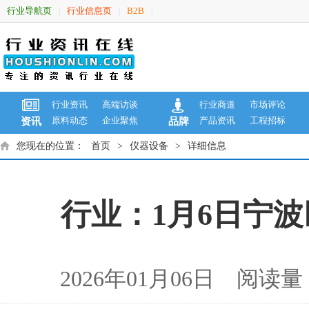
行业导航页
行业信息页
B2B
|
|
|
行业资讯
高端访谈
行业商道
市场评论
原料动态
企业聚焦
产品资讯
工程招标
资讯
品牌
您现在的位置：
首页
>
仪器设备
>
详细信息
行业：1月6日宁
2026年01月06日 阅