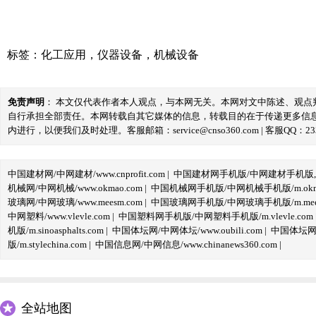
标签：
化工应用
，
仪器设备
，
机械设备
免责声明
： 本文仅代表作者本人观点，与本网无关。本网对文中陈述、观
自行承担全部责任。本网转载自其它媒体的信息，转载目的在于传递更多信
内进行，以便我们及时处理。客服邮箱：service@cnso360.com | 客服QQ：233
中国建材网/中网建材/www.cnprofit.com
|
中国建材网手机版/中网建材手机版,m.cnp
机械网/中网机械/www.okmao.com
|
中国机械网手机版/中网机械手机版/m.okma
玻璃网/中网玻璃/www.meesm.com
|
中国玻璃网手机版/中网玻璃手机版/m.mees
中网塑料/www.vlevle.com
|
中国塑料网手机版/中网塑料手机版/m.vlevle.com
机版/m.sinoasphalts.com
|
中国体坛网/中网体坛/www.oubili.com
|
中国体坛网手
版/m.stylechina.com
|
中国信息网/中网信息/www.chinanews360.com
|
全站地图