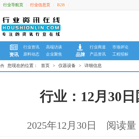
行业导航页
行业信息页
B2B
|
|
|
行业资讯
高端访谈
行业商道
市场评论
原料动态
企业聚焦
产品资讯
工程招标
资讯
品牌
您现在的位置：
首页
>
仪器设备
>
详细信息
行业：12月30
2025年12月30日 阅