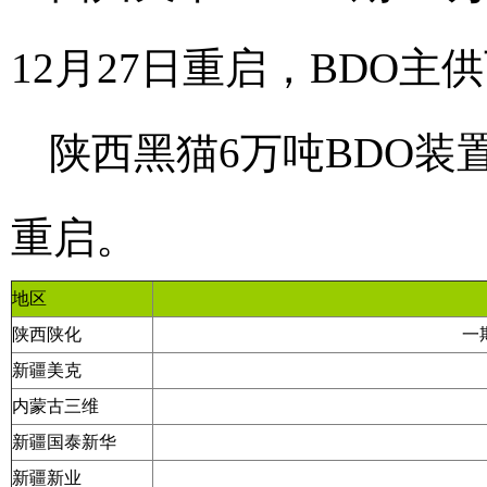
12月27日重启，BDO主
陕西黑猫6万吨BDO装置
重启。
地区
陕西陕化
一
新疆美克
内蒙古三维
新疆国泰新华
新疆新业