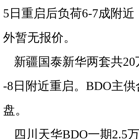
5日重启后负荷6-7成附近
外暂无报价。
新疆国泰新华两套共20万
-8日附近重启。BDO主
盘。
四川天华BDO一期2.5