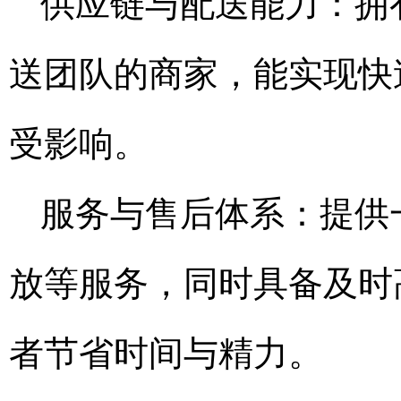
供应链与配送能力：拥
送团队的商家，能实现快
受影响。
服务与售后体系：提供
放等服务，同时具备及时
者节省时间与精力。