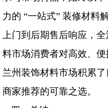
力的 “一站式” 装修材
上门到后期售后响应，全
料市场消费者对高效、便
兰州装饰材料市场积累了
商家推荐的可靠之选。