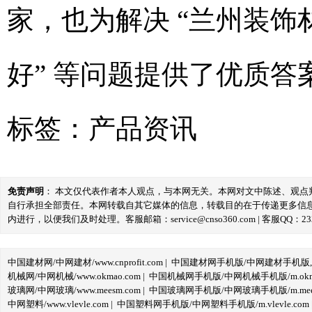
家，也为解决 “兰州装饰
好” 等问题提供了优质答
标签：
产品资讯
免责声明
： 本文仅代表作者本人观点，与本网无关。本网对文中陈述、观
自行承担全部责任。本网转载自其它媒体的信息，转载目的在于传递更多信
内进行，以便我们及时处理。客服邮箱：service@cnso360.com | 客服QQ：233
中国建材网/中网建材/www.cnprofit.com
|
中国建材网手机版/中网建材手机版,m.cnp
机械网/中网机械/www.okmao.com
|
中国机械网手机版/中网机械手机版/m.okma
玻璃网/中网玻璃/www.meesm.com
|
中国玻璃网手机版/中网玻璃手机版/m.mees
中网塑料/www.vlevle.com
|
中国塑料网手机版/中网塑料手机版/m.vlevle.com