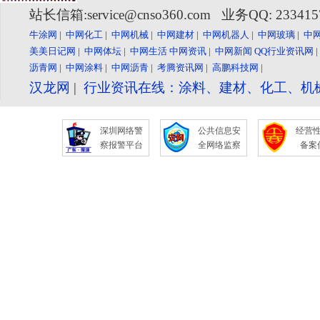
站长信箱:service@cnso360.com 业务QQ: 23341
牛涂网
|
中网化工
|
中网机械
|
中网建材
|
中网机器人
|
中网玻璃
|
中
美美日记网
|
中网体坛
|
中网生活
中网资讯
|
中网新闻
QQ行业资讯网
沥青网
|
中网涂料
|
中网沥青
|
考腾资讯网
|
高鹏科技网
|
汉龙网
|
行业资讯在线：涂料、建材、化工、机
深圳网络警
公共信息安
经营
察报警平台
全网络监察
备案