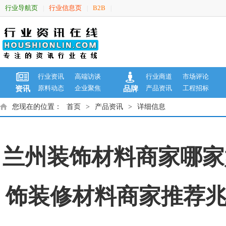
行业导航页
行业信息页
B2B
|
|
|
行业资讯
高端访谈
行业商道
市场评论
原料动态
企业聚焦
产品资讯
工程招标
资讯
品牌
您现在的位置：
首页
>
产品资讯
>
详细信息
兰州装饰材料商家哪家好
饰装修材料商家推荐兆