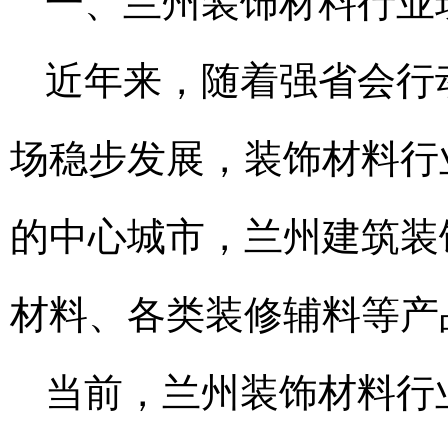
一、兰州装饰材料行业
近年来，随着强省会行
场稳步发展，装饰材料行
的中心城市，兰州建筑装
材料、各类装修辅料等产
当前，兰州装饰材料行