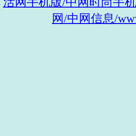
活网手机版/中网时尚手机版/m.s
网/中网信息/www.c