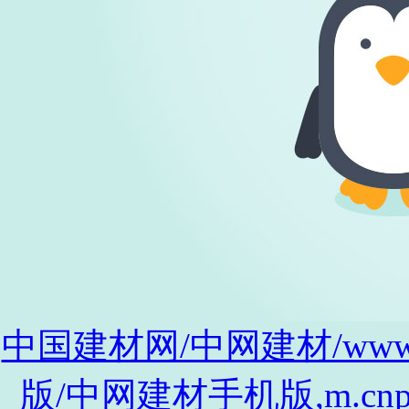
中国建材网/中网建材/www.cnp
版/中网建材手机版,m.cnpro