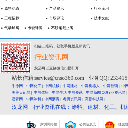
原料动态
产品资讯
行业应用
工程招标
市场评论
技术文献
气动球阀
卡套球阀
不锈钢截止阀
扫描二维码，获取手机版最新资讯
行业资讯网
您还可以直接微信扫描打开
站长信箱:service@cnso360.com 业务QQ: 23341
牛涂网
|
中网化工
|
中网机械
|
中网建材
|
中网机器人
|
中网玻璃
|
中
美美日记网
|
中网体坛
|
中网生活
中网资讯
|
中网新闻
QQ行业资讯网
沥青网
|
中网涂料
|
中网沥青
|
考腾资讯网
|
高鹏科技网
|
汉龙网
|
行业资讯在线：涂料、建材、化工、机
深圳网络警
公共信息安
经营