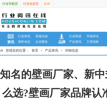
行业导航页
行业信息页
B2B
|
|
|
行业资讯
高端访谈
行业商道
市场评论
原料动态
企业聚焦
产品资讯
工程招标
资讯
品牌
您现在的位置：
首页
>
产品资讯
>
详细信息
知名的壁画厂家、新中
么选?壁画厂家品牌认