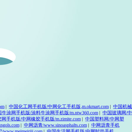
om
|
中国化工网手机版/中网化工手机版,m.okmart.com
|
中国机械
牛涂网手机版/涂料牛涂网手机版/m.ntw360.com
|
中国玻璃网/中
手机版/中网橡胶手机版/m.zimite.com
|
中国塑料网/中网塑
ols.com
|
中网沥青/www.sinoasphalts.com
|
中网沥青手机
ww.meimeiriji.com
|
中国生活网手机版/中网时尚手机