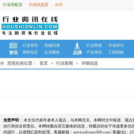
行业导航页
行业信息页
B2B
|
|
|
行业资讯
高端访谈
行业商道
市场评论
原料动态
企业聚焦
产品资讯
工程招标
资讯
品牌
您现在的位置：
首页
>
行业新闻
>
详细信息
免责声明
： 本文仅代表作者本人观点，与本网无关。本网对文中陈述、观
自行承担全部责任。本网转载自其它媒体的信息，转载目的在于传递更多信
内进行，以便我们及时处理。客服邮箱：service@cnso360.com | 客服QQ：233