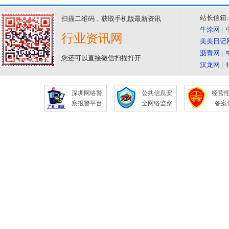
站长信箱:se
扫描二维码，获取手机版最新资讯
牛涂网
|
行业资讯网
美美日记
沥青网
|
您还可以直接微信扫描打开
汉龙网
|
深圳网络警
公共信息安
经营
察报警平台
全网络监察
备案