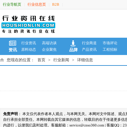
行业导航页
行业信息页
B2B
|
|
|
行业资讯
高端访谈
行业商道
市场评论
原料动态
企业聚焦
产品资讯
工程招标
资讯
品牌
您现在的位置：
首页
>
行业新闻
>
详细信息
免责声明
： 本文仅代表作者本人观点，与本网无关。本网对文中陈述、观
自行承担全部责任。本网转载自其它媒体的信息，转载目的在于传递更多信
内进行，以便我们及时处理。客服邮箱：service@cnso360.com | 客服QQ：233