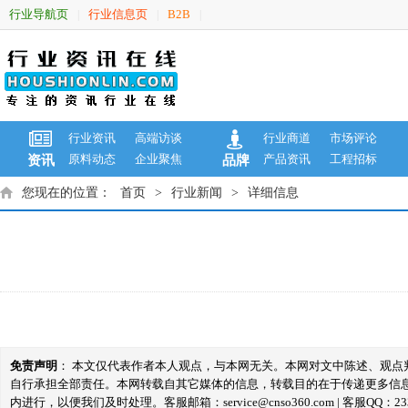
行业导航页
行业信息页
B2B
|
|
|
行业资讯
高端访谈
行业商道
市场评论
原料动态
企业聚焦
产品资讯
工程招标
资讯
品牌
您现在的位置：
首页
>
行业新闻
>
详细信息
免责声明
： 本文仅代表作者本人观点，与本网无关。本网对文中陈述、观
自行承担全部责任。本网转载自其它媒体的信息，转载目的在于传递更多信
内进行，以便我们及时处理。客服邮箱：service@cnso360.com | 客服QQ：233