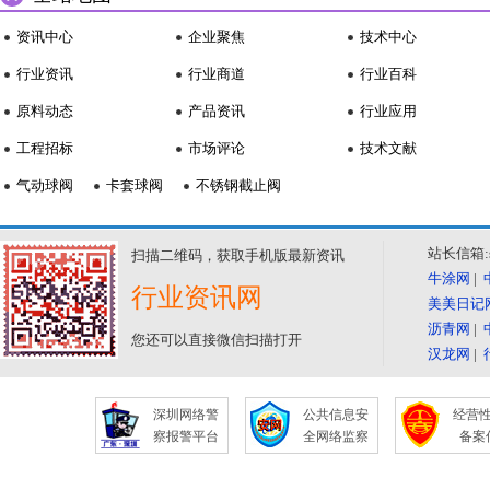
资讯中心
企业聚焦
技术中心
行业资讯
行业商道
行业百科
原料动态
产品资讯
行业应用
工程招标
市场评论
技术文献
气动球阀
卡套球阀
不锈钢截止阀
站长信箱:se
扫描二维码，获取手机版最新资讯
牛涂网
|
行业资讯网
美美日记
沥青网
|
您还可以直接微信扫描打开
汉龙网
|
深圳网络警
公共信息安
经营
察报警平台
全网络监察
备案