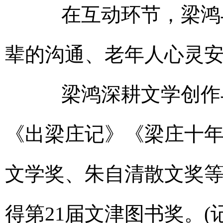
在互动环节，梁鸿
辈的沟通、老年人心灵
梁鸿深耕文学创作
《出梁庄记》《梁庄十
文学奖、朱自清散文奖
得第21届文津图书奖。(记