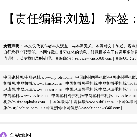
【责任编辑:刘勉】
标签
免责声明
： 本文仅代表作者本人观点，与本网无关。本网对文中陈述、观
自行承担全部责任。本网转载自其它媒体的信息，转载目的在于传递更多信
内进行，以便我们及时处理。客服邮箱：service@cnso360.com | 客服QQ：233
中国建材网/中网建材/www.cnprofit.com
|
中国建材网手机版/中网建材手机版,m.cnp
机械网/中网机械/www.okmao.com
|
中国机械网手机版/中网机械手机版/m.okma
玻璃网/中网玻璃/www.meesm.com
|
中国玻璃网手机版/中网玻璃手机版/m.mees
中网塑料/www.vlevle.com
|
中国塑料网手机版/中网塑料手机版/m.vlevle.com
机版/m.sinoasphalts.com
|
中国体坛网/中网体坛/www.oubili.com
|
中国体坛网手
版/m.stylechina.com
|
中国信息网/中网信息/www.chinanews360.com
|
全站地图