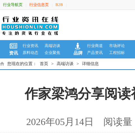
行业导航页
行业信息页
B2B
|
|
|
行业资讯
高端访谈
行业商道
市场评论
原料动态
企业聚焦
产品资讯
工程招标
资讯
品牌
您现在的位置：
首页
>
高端访谈
>
详细信息
作家梁鸿分享阅读
2026年05月14日 阅