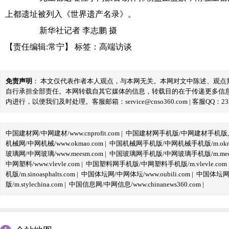
上都遗址被列入《世界遗产名录》。
新华社记者 李志鹏 摄
【责任编辑:常宁】
标签：
高端访谈
免责声明
： 本文仅代表作者本人观点，与本网无关。本网对文中陈述、观
自行承担全部责任。本网转载自其它媒体的信息，转载目的在于传递更多信
内进行，以便我们及时处理。客服邮箱：service@cnso360.com | 客服QQ：233
中国建材网/中网建材/www.cnprofit.com
|
中国建材网手机版/中网建材手机版,m.cnp
机械网/中网机械/www.okmao.com
|
中国机械网手机版/中网机械手机版/m.okma
玻璃网/中网玻璃/www.meesm.com
|
中国玻璃网手机版/中网玻璃手机版/m.mees
中网塑料/www.vlevle.com
|
中国塑料网手机版/中网塑料手机版/m.vlevle.com
机版/m.sinoasphalts.com
|
中国体坛网/中网体坛/www.oubili.com
|
中国体坛网手
版/m.stylechina.com
|
中国信息网/中网信息/www.chinanews360.com
|