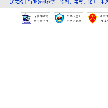
汉龙网
|
行业资讯在线：涂料、建材、化工、机
深圳网络警
公共信息安
经营
察报警平台
全网络监察
备案