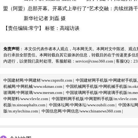
盟（阿盟）总部开幕。开幕式上举行了“艺术交融：共续丝路千
新华社记者 刘磊 摄
【责任编辑:常宁】
标签：
高端访谈
免责声明
： 本文仅代表作者本人观点，与本网无关。本网对文中陈述、观
自行承担全部责任。本网转载自其它媒体的信息，转载目的在于传递更多信
内进行，以便我们及时处理。客服邮箱：service@cnso360.com | 客服QQ：233
中国建材网/中网建材/www.cnprofit.com
|
中国建材网手机版/中网建材手机版,m.cnp
机械网/中网机械/www.okmao.com
|
中国机械网手机版/中网机械手机版/m.okma
玻璃网/中网玻璃/www.meesm.com
|
中国玻璃网手机版/中网玻璃手机版/m.mees
中网塑料/www.vlevle.com
|
中国塑料网手机版/中网塑料手机版/m.vlevle.com
机版/m.sinoasphalts.com
|
中国体坛网/中网体坛/www.oubili.com
|
中国体坛网手
版/m.stylechina.com
|
中国信息网/中网信息/www.chinanews360.com
|