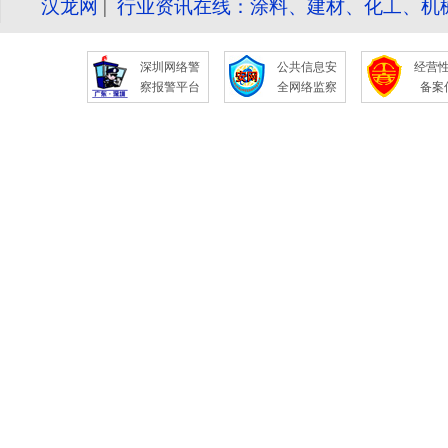
汉龙网
|
行业资讯在线：涂料、建材、化工、机
深圳网络警
公共信息安
经营
察报警平台
全网络监察
备案