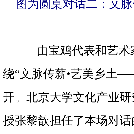
图为圆桌对话二：文脉
由宝鸡代表和艺术家
绕“文脉传薪•艺美乡土
开。北京大学文化产业研
授张黎歆担任了本场对话