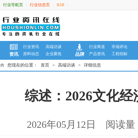
行业导航页
行业信息页
B2B
|
|
|
行业资讯
高端访谈
行业商道
市场评论
原料动态
企业聚焦
产品资讯
工程招标
资讯
品牌
您现在的位置：
首页
>
高端访谈
>
详细信息
综述：2026文化
2026年05月12日 阅