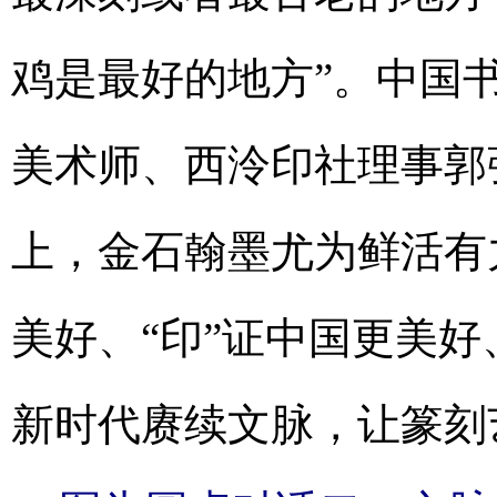
鸡是最好的地方”。中国
美术师、西泠印社理事郭
上，金石翰墨尤为鲜活有
美好、“印”证中国更美好
新时代赓续文脉，让篆刻