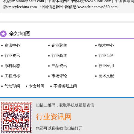
机版/m.sinoasphalts.com
|
中国体坛网/中网体坛/www.oubili.com
|
中国体坛网手
版/m.stylechina.com
|
中国信息网/中网信息/www.chinanews360.com
|
全站地图
资讯中心
企业聚焦
技术中心
行业资讯
行业商道
行业百科
原料动态
产品资讯
行业应用
工程招标
市场评论
技术文献
气动球阀
卡套球阀
不锈钢截止阀
扫描二维码，获取手机版最新资讯
行业资讯网
您还可以直接微信扫描打开