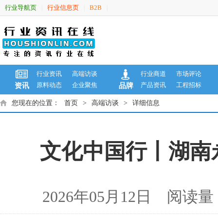
行业导航页
行业信息页
B2B
|
|
|
行业资讯
高端访谈
行业商道
市场评论
原料动态
企业聚焦
产品资讯
工程招标
资讯
品牌
您现在的位置：
首页
>
高端访谈
>
详细信息
文化中国行丨湖南
2026年05月12日 阅