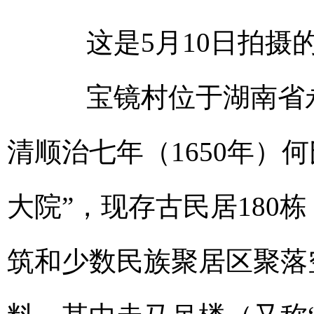
这是5月10日拍摄的
宝镜村位于湖南省永
清顺治七年（1650年）
大院”，现存古民居180
筑和少数民族聚居区聚落