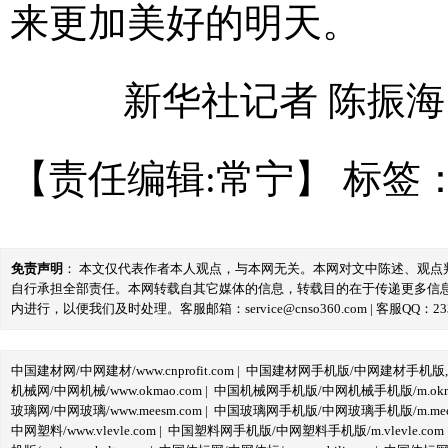
来更加美好的明天。
新华社记者 陈振海
【责任编辑:常宁】
标签
免责声明
： 本文仅代表作者本人观点，与本网无关。本网对文中陈述、观
自行承担全部责任。本网转载自其它媒体的信息，转载目的在于传递更多信
内进行，以便我们及时处理。客服邮箱：service@cnso360.com | 客服QQ：233
中国建材网/中网建材/www.cnprofit.com
|
中国建材网手机版/中网建材手机版,m.cnp
机械网/中网机械/www.okmao.com
|
中国机械网手机版/中网机械手机版/m.okma
玻璃网/中网玻璃/www.meesm.com
|
中国玻璃网手机版/中网玻璃手机版/m.mees
中网塑料/www.vlevle.com
|
中国塑料网手机版/中网塑料手机版/m.vlevle.com