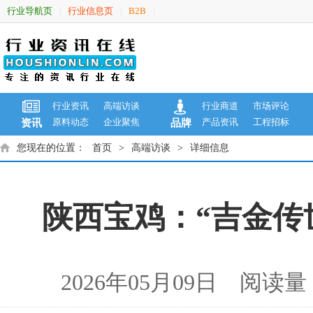
行业导航页
行业信息页
B2B
|
|
|
行业资讯
高端访谈
行业商道
市场评论
原料动态
企业聚焦
产品资讯
工程招标
资讯
品牌
您现在的位置：
首页
>
高端访谈
>
详细信息
陕西宝鸡：“吉金传
2026年05月09日 阅