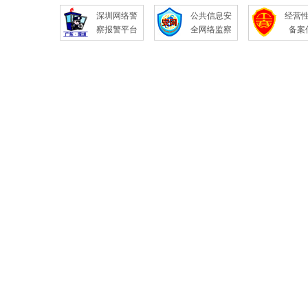
深圳网络警
公共信息安
经营
察报警平台
全网络监察
备案