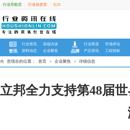
行业导航页
行业信息页
B2B
|
|
|
行业资讯
高端访谈
行业商道
市场评论
原料动态
企业聚焦
产品资讯
工程招标
资讯
品牌
您现在的位置：
首页
>
企业聚焦
>
详细信息
立邦全力支持第48届