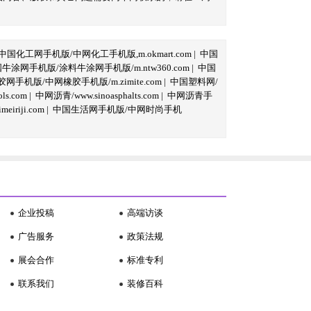
中国化工网手机版/中网化工手机版,m.okmart.com
|
中国
牛涂网手机版/涂料牛涂网手机版/m.ntw360.com
|
中国
网手机版/中网橡胶手机版/m.zimite.com
|
中国塑料网/
s.com
|
中网沥青/www.sinoasphalts.com
|
中网沥青手
iriji.com
|
中国生活网手机版/中网时尚手机
企业投稿
高端访谈
广告服务
政策法规
展会合作
标准专利
联系我们
装修百科