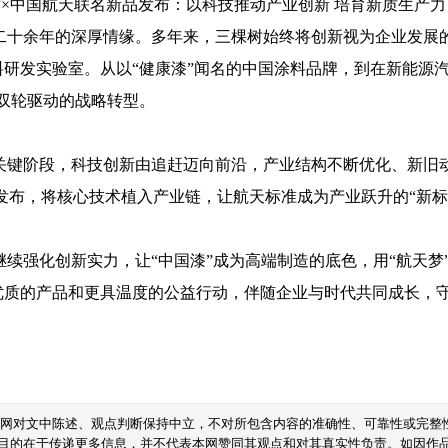
二十余年的深厚情缘。多年来，三棵树始终将创新视为企业发展
研发实验室。从以“健康漆”闻名的中国涂料品牌，到在新能源
”双轮驱动的战略转型。
键阶段，科技创新由追赶迈向前沿，产业结构不断优化、新旧动
的发布，将核心技术植入产业链，让航天标准成为产业跃升的“新标
续强化创新实力，让“中国漆”成为高端制造的底色，用“航天梦
优质的产品和更具温度的公益行动，伴随企业与时代共同成长，
本网对文中陈述、观点判断保持中立，不对所包含内容的准确性、可靠性或完整
目的在于传递更多信息，并不代表本网赞同其观点和对其真实性负责。如因作