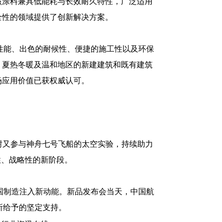
该涂料兼具低能耗与长效耐久特性，广泛适用
全性的领域提供了创新解决方案。
性能、出色的耐候性、便捷的施工性以及环保
、夏热冬暖及温和地区的新建建筑和既有建筑
场应用价值已获权威认可。
棵树又参与神舟七号飞船的太空实验，持续助力
性、战略性的新阶段。
国制造注入新动能。新品发布会当天，中国航
所给予的坚定支持。