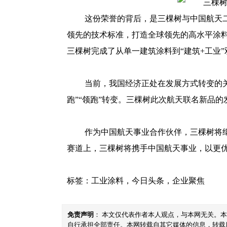
这份荣誉的背后，是三棵树与中国航天
领先的技术标准，打造全球领先的高水平涂料
三棵树完成了从单一建筑涂料到“建筑+工业
当前，我国经济正处在发展方式转变的关
跑”“领跑”转变。三棵树此次航天联名新品
作为中国航天事业合作伙伴，三棵树将继
赛道上，三棵树将携手中国航天事业，以更
标签：
工业涂料
，
今日头条
，
企业聚焦
免责声明
： 本文仅代表作者本人观点，与本网无关。
自行承担全部责任。本网转载自其它媒体的信息，转载