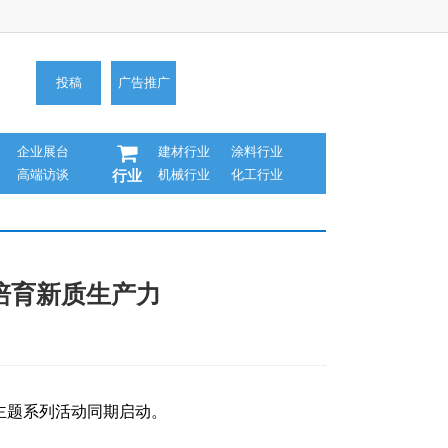
投稿
广告推广
企业展台
建材行业
涂料行业
高端访谈
机械行业
化工行业
行业
培育新质生产力
”主题系列活动同期启动。