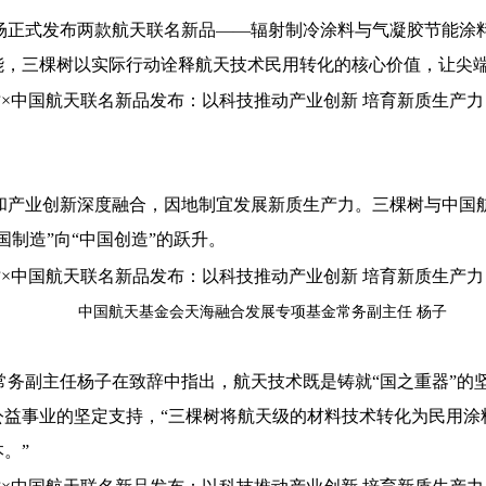
场正式发布两款航天联名新品——辐射制冷涂料与气凝胶节能涂
能，三棵树以实际行动诠释航天技术民用转化的核心价值，让尖
和产业创新深度融合，因地制宜发展新质生产力。三棵树与中国
制造”向“中国创造”的跃升。
中国航天基金会天海融合发展专项基金常务副主任 杨子
常务副主任杨子在致辞中指出，航天技术既是铸就“国之重器”的
公益事业的坚定支持，“三棵树将航天级的材料技术转化为民用涂
。”