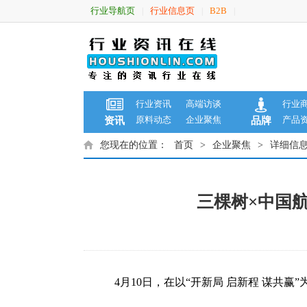
行业导航页
行业信息页
B2B
|
|
|
行业资讯
高端访谈
行业
原料动态
企业聚焦
产品
资讯
品牌
您现在的位置：
首页
>
企业聚焦
>
详细信
三棵树×中国
4月10日，在以“开新局 启新程 谋共赢