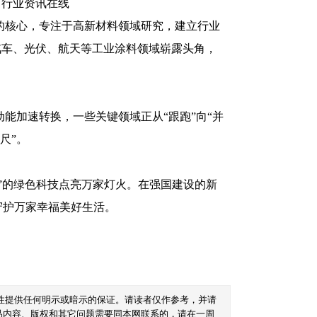
的核心，专注于高新材料领域研究，建立行业
汽车、光伏、航天等工业涂料领域崭露头角，
能加速转换，一些关键领域正从“跟跑”向“并
尺”。
”的绿色科技点亮万家灯火。在强国建设的新
守护万家幸福美好生活。
性提供任何明示或暗示的保证。请读者仅作参考，并请
品内容、版权和其它问题需要同本网联系的，请在一周