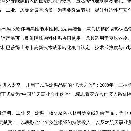
无需外部能源输入的被动式制冷效果，显著降低建筑制冷能耗。
输、工业厂房等金属基场景，为需要降温节能、提升舒适性与安
将气凝胶粉体与高性能水性树脂完美结合，兼具优越的隔热保温
。该产品可与反射隔热涂料体系协同使用，尤其适用于夏热冬冷
涂料已获得上海市高新技术成果转化项目认定，技术成熟度与市
首次进入太空，开启了民族涂料品牌的“飞天之旅”；2008年，三
棵树正式成为“中国航天事业合作伙伴”，标志着双方合作迈入系统
业涂料、工业胶、涂料、板材及防水材料等全线升级产品，为中
殊贡献奖” ，以表彰企业在公益领域的持续投入，以及对航天事业