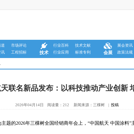
商道
市场评论
行业百科
技术文献
展会资讯
资讯
工程招标
行业应用
标准专利
政策法规
技术
会展
息
航天联名新品发布：以科技推动产业创新 
2026年04月14日 阅读量：212 新闻来源：三棵树 |
投稿
”为主题的2026年三棵树全国经销商年会上，“中国航天 中国涂料