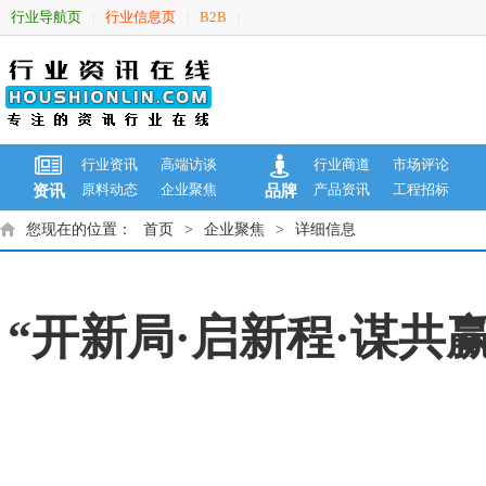
行业导航页
行业信息页
B2B
|
|
|
行业资讯
高端访谈
行业商道
市场评论
原料动态
企业聚焦
产品资讯
工程招标
资讯
品牌
您现在的位置：
首页
>
企业聚焦
>
详细信息
“开新局·启新程·谋共