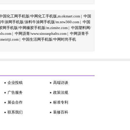
中国化工网手机版/中网化工手机版,m.okmart.com
|
中国
牛涂网手机版/涂料牛涂网手机版/m.ntw360.com
|
中国
网手机版/中网橡胶手机版/m.zimite.com
|
中国塑料网/
s.com
|
中网沥青/www.sinoasphalts.com
|
中网沥青手
iriji.com
|
中国生活网手机版/中网时尚手机
企业投稿
高端访谈
广告服务
政策法规
展会合作
标准专利
联系我们
装修百科