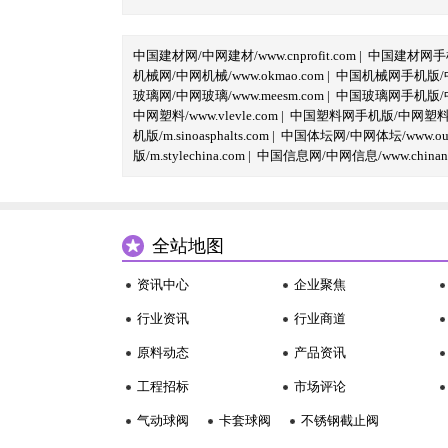
中国建材网/中网建材/www.cnprofit.com
|
中国建材网手机版
机械网/中网机械/www.okmao.com
|
中国机械网手机版/中网
玻璃网/中网玻璃/www.meesm.com
|
中国玻璃网手机版/中网
中网塑料/www.vlevle.com
|
中国塑料网手机版/中网塑料手机版
机版/m.sinoasphalts.com
|
中国体坛网/中网体坛/www.oubi
版/m.stylechina.com
|
中国信息网/中网信息/www.chinane
全站地图
资讯中心
企业聚焦
行业资讯
行业商道
原料动态
产品资讯
工程招标
市场评论
气动球阀
卡套球阀
不锈钢截止阀