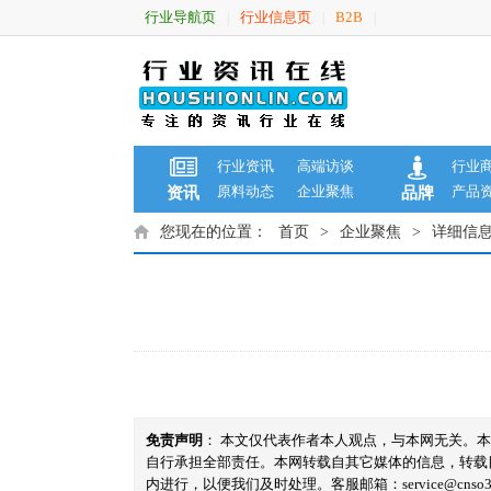
行业导航页
行业信息页
B2B
|
|
|
行业资讯
高端访谈
行业
原料动态
企业聚焦
产品
资讯
品牌
您现在的位置：
首页
>
企业聚焦
>
详细信
免责声明
： 本文仅代表作者本人观点，与本网无关。
自行承担全部责任。本网转载自其它媒体的信息，转载
内进行，以便我们及时处理。客服邮箱：service@cnso360.