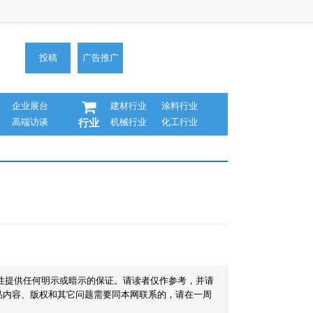
投稿
广告推广
企业展台
建材行业
涂料行业
高端访谈
机械行业
化工行业
行业
性提供任何明示或暗示的保证。请读者仅作参考，并请
品内容、版权和其它问题需要同本网联系的，请在一周