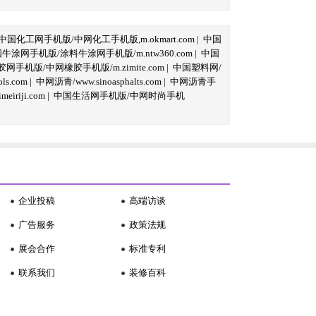
中国化工网手机版/中网化工手机版,m.okmart.com
|
中国
牛涂网手机版/涂料牛涂网手机版/m.ntw360.com
|
中国
网手机版/中网橡胶手机版/m.zimite.com
|
中国塑料网/
s.com
|
中网沥青/www.sinoasphalts.com
|
中网沥青手
iriji.com
|
中国生活网手机版/中网时尚手机
企业投稿
高端访谈
广告服务
政策法规
展会合作
标准专利
联系我们
装修百科