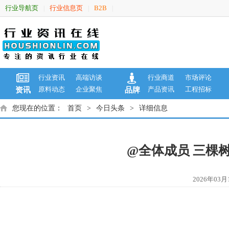
行业导航页
行业信息页
B2B
|
|
|
行业资讯
高端访谈
行业商道
市场评论
原料动态
企业聚焦
产品资讯
工程招标
资讯
品牌
您现在的位置：
首页
>
今日头条
>
详细信息
@全体成员 三棵
2026年0