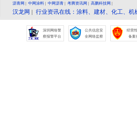
沥青网
|
中网涂料
|
中网沥青
|
考腾资讯网
|
高鹏科技网
|
汉龙网
|
行业资讯在线：涂料、建材、化工、机
深圳网络警
公共信息安
经营
察报警平台
全网络监察
备案