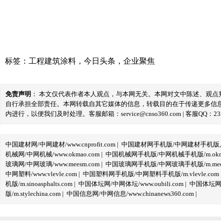
标签：
工程建筑涂料
，
今日头条
，
企业聚焦
免责声明
： 本文仅代表作者本人观点，与本网无关。本网对文中陈述、观
自行承担全部责任。本网转载自其它媒体的信息，转载目的在于传递更多信
内进行，以便我们及时处理。客服邮箱：service@cnso360.com | 客服QQ：233
中国建材网/中网建材/www.cnprofit.com
|
中国建材网手机版/中网建材手机版,m.cnp
机械网/中网机械/www.okmao.com
|
中国机械网手机版/中网机械手机版/m.okma
玻璃网/中网玻璃/www.meesm.com
|
中国玻璃网手机版/中网玻璃手机版/m.mees
中网塑料/www.vlevle.com
|
中国塑料网手机版/中网塑料手机版/m.vlevle.com
机版/m.sinoasphalts.com
|
中国体坛网/中网体坛/www.oubili.com
|
中国体坛网手
版/m.stylechina.com
|
中国信息网/中网信息/www.chinanews360.com
|