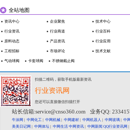
全站地图
资讯中心
企业聚焦
技术中心
行业资讯
行业商道
行业百科
原料动态
产品资讯
行业应用
工程招标
市场评论
技术文献
气动球阀
卡套球阀
不锈钢截止阀
扫描二维码，获取手机版最新资讯
行业资讯网
您还可以直接微信扫描打开
站长信箱:service@cnso360.com 业务QQ: 23341
牛涂网
|
中网化工
|
中网机械
|
中网建材
|
中网机器人
|
中网玻璃
|
中
美美日记网
|
中网体坛
|
中网生活
中网资讯
|
中网新闻
QQ行业资讯网