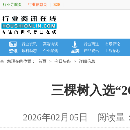
行业导航页
行业信息页
B2B
|
|
|
行业资讯
高端访谈
行业商道
市场评论
原料动态
企业聚焦
产品资讯
工程招标
资讯
品牌
您现在的位置：
首页
>
今日头条
>
详细信息
三棵树入选“2
2026年02月05日 阅