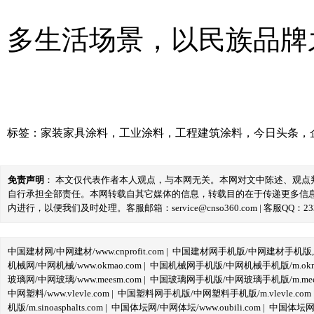
多生活场景，以民族品牌
标签：
家装家具涂料
，
工业涂料
，
工程建筑涂料
，
今日头条
，
免责声明
： 本文仅代表作者本人观点，与本网无关。本网对文中陈述、观
自行承担全部责任。本网转载自其它媒体的信息，转载目的在于传递更多信
内进行，以便我们及时处理。客服邮箱：service@cnso360.com | 客服QQ：233
中国建材网/中网建材/www.cnprofit.com
|
中国建材网手机版/中网建材手机版,m.cnp
机械网/中网机械/www.okmao.com
|
中国机械网手机版/中网机械手机版/m.okma
玻璃网/中网玻璃/www.meesm.com
|
中国玻璃网手机版/中网玻璃手机版/m.mees
中网塑料/www.vlevle.com
|
中国塑料网手机版/中网塑料手机版/m.vlevle.com
机版/m.sinoasphalts.com
|
中国体坛网/中网体坛/www.oubili.com
|
中国体坛网手