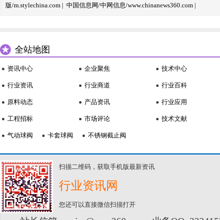
版/m.stylechina.com
|
中国信息网/中网信息/www.chinanews360.com
|
全站地图
资讯中心
企业聚焦
技术中心
行业资讯
行业商道
行业百科
原料动态
产品资讯
行业应用
工程招标
市场评论
技术文献
气动球阀
卡套球阀
不锈钢截止阀
扫描二维码，获取手机版最新资讯
行业资讯网
您还可以直接微信扫描打开