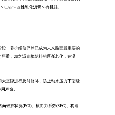
＞CAP＞改性乳化沥青＞有机硅。
阶段，养护维修俨然已成为未来路面最重要的
为严重，加之沥青胶结料的逐渐老化，在温
和大空隙进行及时修补，防止动水压力下裂缝
使用寿命。
状况(PCI)、横向力系数(SFC)、构造