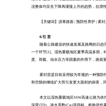
况整体均呈先下降再缓慢上升的趋势，抗滑性
【关键词】沥青路面 | 预防性养护 | 雾封
0.引 言
随着公路建设的快速发展及路网的日趋
一个环节[1]。湿热重载地区夏季高温多雨
度、荷载、动水压力等因素的作用下，路面更易
雾封层是目前采用较为常规的一种预防
和空隙的继续扩大而引发更大面积的病害，
本文以湿热重载地区SSW高速公路为依托
深度(TD)、渗水系数(Cw)等指标，检验评