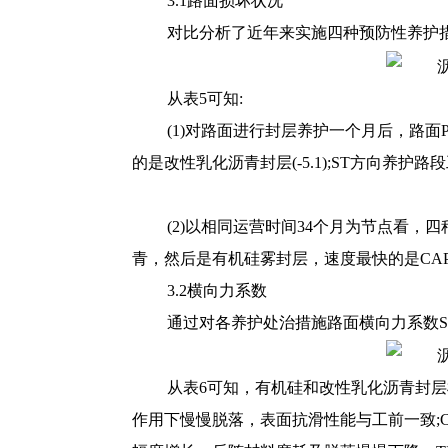
3.1路面损坏状况
对比分析了近年来实施四种预防性养护措
从表5可知:
(1)对路面进行封层养护一个月后，路面P
的是改性乳化沥青封层(-5.1);ST方向养护路段工
(2)以相同运营时间34个月为节点看，
青，然后是有机硅雾封层，速度最快的是CA
3.2横向力系数
通过对各养护处治措施路面横向力系数S
从表6可知，有机硅和改性乳化沥青封
作用下慢慢脱落，表面抗滑性能与工前一致;