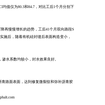
均值仅为80.3和84.7，对比工后1个月分别下
呈先下降再慢慢增长的趋势，工后41个月双向路段S
封层实施后，随着有机硅封缝后表面构造变小，
/min，渗水系数均较小，封水效果良好。
沥青路面表面，达到修复微裂纹和弥补沥青胶