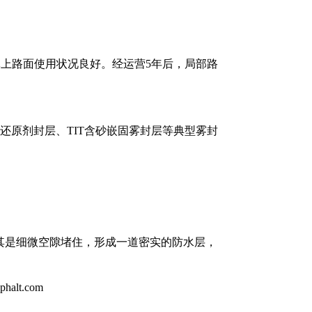
整体上路面使用状况良好。经运营5年后，局部路
青还原剂封层、TIT含砂嵌固雾封层等典型雾封
其是细微空隙堵住，形成一道密实的防水层，