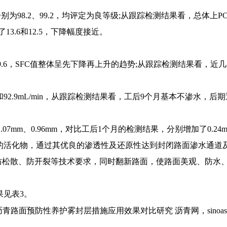
分别为98.2、99.2，均评定为良等级;从跟踪检测结果看，总体上P
13.6和12.5，下降幅度接近。
.5、49.6，SFC值整体呈先下降再上升的趋势;从跟踪检测结果看
min和92.9mL/min，从跟踪检测结果看，工后9个月基本不渗水
07mm、0.96mm，对比工后1个月的检测结果，分别增加了0.24mm
的活化物，通过其优良的渗透性及还原性达到封闭路面渗水通道及
防松散、防开裂等技术要求，同时翻新路面，使路面美观、防水
果见表3。