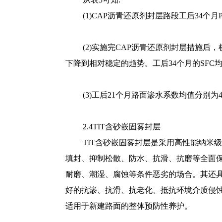
(1)CAP沥青还原剂封层路段工后34个月P
(2)实施完CAP沥青还原剂封层措施后，
下降到相对稳定的趋势。工后34个月的SFC均值分
(3)工后21个月路面渗水系数均值分别为4
2.4TIT含砂嵌固雾封层
TIT含砂嵌固雾封层是采用高性能纳米
填封、抑制松散、防水、抗滑、抗磨等全面保
耐磨、潮湿、腐蚀等条件恶劣的场合。其还具
好的抗渗、抗滑、抗老化、抵抗环境介质侵
适用于新建路面的整体预防性养护。