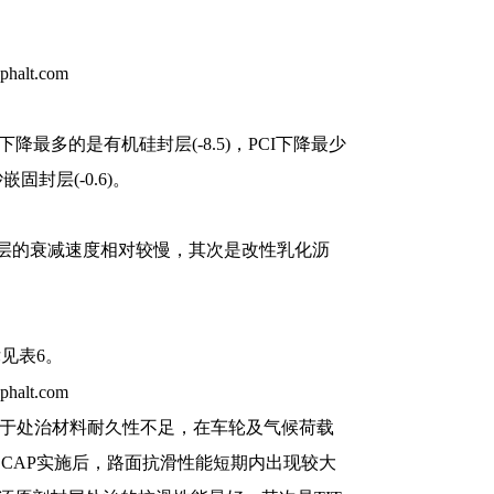
降最多的是有机硅封层(-8.5)，PCI下降最少
固封层(-0.6)。
T封层的衰减速度相对较慢，其次是改性乳化沥
见表6。
由于处治材料耐久性不足，在车轮及气候荷载
中CAP实施后，路面抗滑性能短期内出现较大