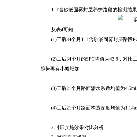
TIT含砂嵌固雾封层养护路段的检测结果
从表4可知:
(1)工后34个月TIT含砂嵌固雾封层路段
(2)工后34个月的SFC均值为43.6
趋势再有小幅增加。
(3)工后21个月路面渗水系数均值为4.5
(4)工后21个月路面构造深度均值为1.1
3.封层实施效果对比分析