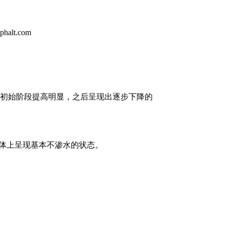
SFC在初始阶段提高明显，之后呈现出逐步下降的
n，总体上呈现基本不渗水的状态。