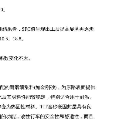
.0。
踪检测结果看，SFC值呈现出工后提高显著再逐步
5、18.8。
渗水系数变化不大。
配的耐磨细集料(如金刚砂)，为原路表面提供
化后其材料性能较稳定，特别适合用于耐温、
变为热固性材料。TIT含砂嵌固封层具有良
面的功能，改性行车的安全性和舒适性，而且