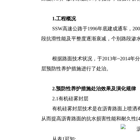
1.工程概况
SSW高速公路于1996年底建成通车，
段抗滑性能及平整度逐渐衰减，个别路段渗
根据路面技术状况，于2013年~201
层预防性养护措施进行了处治。
2.预防性养护措施处治效果及演化规律
2.1有机硅雾封层
有机硅雾封层技术是在沥青路面上喷洒
从而提高沥青路面的抗水损害性能和耐久性[
从表1可知: