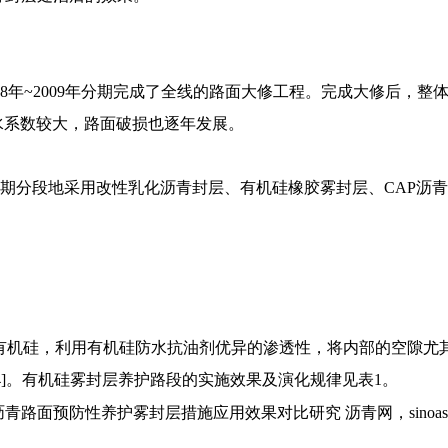
2008年~2009年分期完成了全线的路面大修工程。完成大修后，
水系数较大，路面破损也逐年发展。
4年分期分段地采用改性乳化沥青封层、有机硅橡胶雾封层、CAP沥
有机硅，利用有机硅防水抗油剂优异的渗透性，将内部的空隙尤
4]。有机硅雾封层养护路段的实施效果及演化规律见表1。