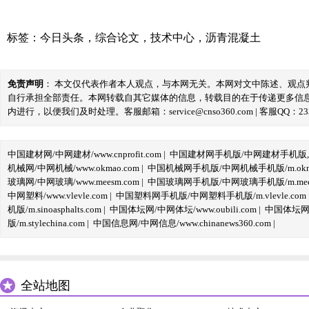
标签：
今日头条
，
综合论文
，
技术中心
，
沥青混凝土
免责声明
： 本文仅代表作者本人观点，与本网无关。本网对文中陈述、观
自行承担全部责任。本网转载自其它媒体的信息，转载目的在于传递更多信
内进行，以便我们及时处理。客服邮箱：service@cnso360.com | 客服QQ：233
中国建材网/中网建材/www.cnprofit.com
|
中国建材网手机版/中网建材手机版,m.cnp
机械网/中网机械/www.okmao.com
|
中国机械网手机版/中网机械手机版/m.okma
玻璃网/中网玻璃/www.meesm.com
|
中国玻璃网手机版/中网玻璃手机版/m.mees
中网塑料/www.vlevle.com
|
中国塑料网手机版/中网塑料手机版/m.vlevle.com
机版/m.sinoasphalts.com
|
中国体坛网/中网体坛/www.oubili.com
|
中国体坛网手
版/m.stylechina.com
|
中国信息网/中网信息/www.chinanews360.com
|
全站地图