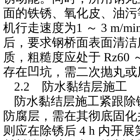
面的铁锈、氧化皮、油污
机行走速度为1 ～ 3 m
后，要求钢桥面表面清洁度达
质，粗糙度应处于 Rz60 
存在凹坑，需二次抛丸或
2.2 防水黏结层施工
防水黏结层施工紧跟除
防腐层，需在其彻底固化
则应在除锈后 4 h 内