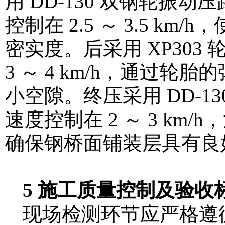
用 DD-130 双钢轮振动
控制在 2.5 ～ 3.5 
密实度。后采用 XP303 
3 ～ 4 km/h，通过
小空隙。终压采用 DD-13
速度控制在 2 ～ 3 k
确保钢桥面铺装层具有良
5 施工质量控制及验收
现场检测环节应严格遵循