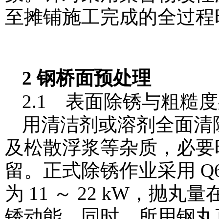
至摊铺施工完成的全过程时间
2 钢桥面预处理
2.1 表面除锈与粗糙
用清洁剂或溶剂全面清
及松散浮浆等杂质，必要
留。正式除锈作业采用 Q
为 11 ～ 22 kW，抛丸量
锈动能。同时，所用钢丸直径为