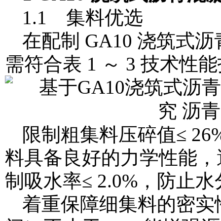
1.1 集料优选
在配制 GA10 浇筑
需符合表 1 ～ 3 技术性
限制粗集料压碎值≤ 26
料具备良好的力学性能，
制吸水率≤ 2.0%，防
着重保障细集料的密实