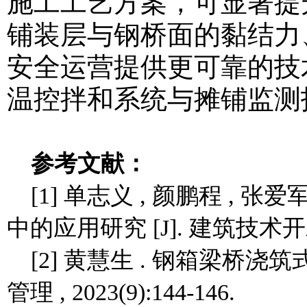
施工工艺方案，可显著提
铺装层与钢桥面的黏结力
安全运营提供更可靠的技
温控拌和系统与摊铺监测
参考文献：
[1] 单志义 , 颜鹏程 ,
中的应用研究 [J]. 建筑技术开发 , 
[2] 黄慧生 . 钢箱梁桥浇
管理 , 2023(9):144-146.