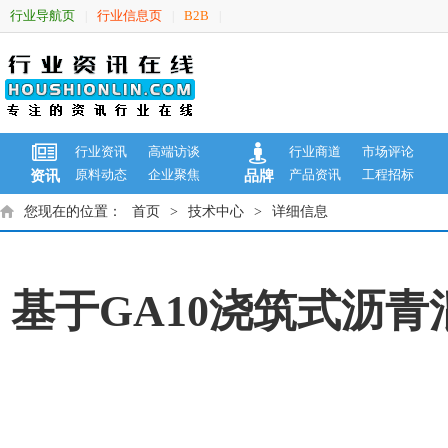
行业导航页
行业信息页
B2B
|
|
|
行业资讯
高端访谈
行业商道
市场评论
原料动态
企业聚焦
产品资讯
工程招标
资讯
品牌
您现在的位置：
首页
>
技术中心
>
详细信息
基于GA10浇筑式沥