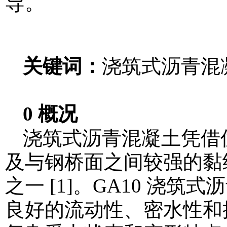
导。
关键词：
浇筑式沥青混
0 概况
浇筑式沥青混凝土凭借
及与钢桥面之间较强的黏
之一 [1]。GA10 浇
良好的流动性、密水性和