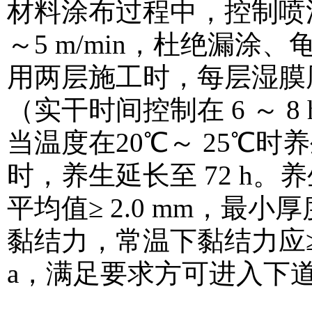
材料涂布过程中，控制喷涂压
～5 m/min，杜绝漏
用两层施工时，每层湿膜厚
（实干时间控制在 6 ～ 
当温度在20℃～ 25℃时养生
时，养生延长至 72 h
平均值≥ 2.0 mm，最小
黏结力，常温下黏结力应≥ 2.
a，满足要求方可进入下