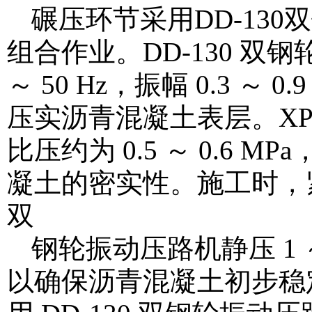
碾压环节采用DD-130
组合作业。DD-130 双钢
～ 50 Hz，振幅 0.3 
压实沥青混凝土表层。XP3
比压约为 0.5 ～ 0.6
凝土的密实性。施工时，紧
双
钢轮振动压路机静压 1 ～ 
以确保沥青混凝土初步稳